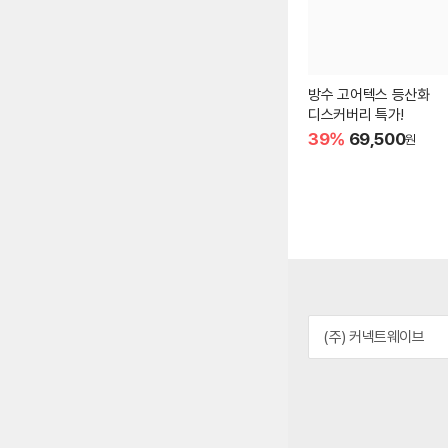
방수 고어텍스 등산화
디스커버리 특가!
39%
69,500
원
(주) 커넥트웨이브