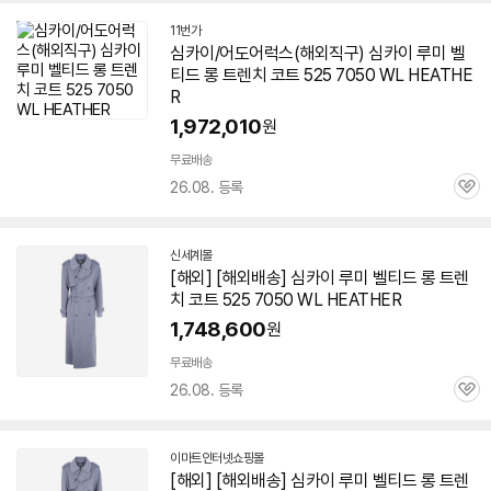
세부정보 열기/접기
11번가
심카이/어도어럭스(해외직구) 심카이 루미 벨
티드 롱 트렌치 코트 525 7050 WL HEATHE
R
1,972,010
원
무료배송
26.08. 등록
관
심
신세계몰
[해외] [해외배송] 심카이 루미 벨티드 롱 트렌
치 코트 525 7050 WL HEATHER
1,748,600
원
무료배송
26.08. 등록
관
심
이마트인터넷쇼핑몰
[해외] [해외배송] 심카이 루미 벨티드 롱 트렌