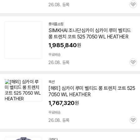
26.08. 등록
관
심
롯데홈쇼핑
SIMKHAI 조나단심카이 심카이 루미 벨티드
롱 트렌치 코트 525 7050 WL HEATHER
1,985,840
원
무료배송
26.08. 등록
관
심
옥션
[해외] 심카이 루미 벨티드 롱 트렌치 코트 525
7050 WL HEATHER
1,767,320
원
무료배송
26.08. 등록
관
심
구하다