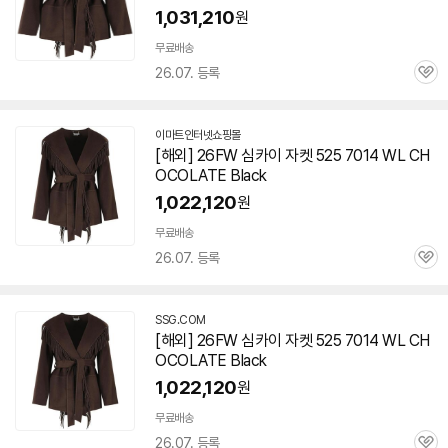
1,031,210
원
무료배송
26.07. 등록
관
심
이마트인터넷쇼핑몰
[해외] 26FW 심카이 자켓 525 7014 WL CH
OCOLATE Black
1,022,120
원
무료배송
26.07. 등록
관
심
SSG.COM
[해외] 26FW 심카이 자켓 525 7014 WL CH
OCOLATE Black
1,022,120
원
무료배송
26.07. 등록