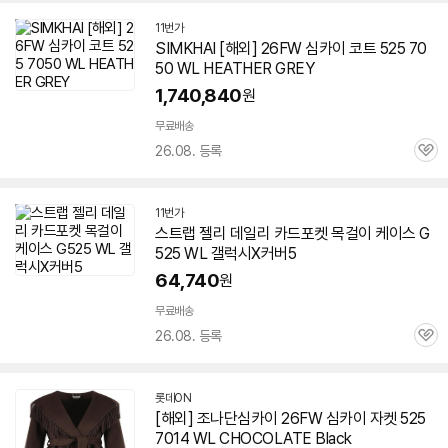
11번가
SIMKHAI [해외] 26FW 심카이 코트 525 70
50 WL HEATHER GREY
1,740,840
원
무료배송
26.08. 등록
관
심
11번가
스트랩 젤리 데일리 카드포켓 목걸이 케이스 G
525 WL 갤럭시X커버5
64,740
원
무료배송
26.08. 등록
관
심
롯데ON
[해외] 조나단심카이 26FW 심카이 자켓 525
7014 WL CHOCOLATE Black