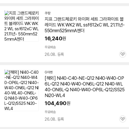
심
쿠팡
지프 그랜드체로키 와이퍼 세트 그라파이트 블
레이드 WK WK2 WL ssf612xC WL 21.11년-
550mm525mmA젠더
16,240
원
무료배송
26.08. 등록
관
심
G마켓
[해외] NI40-C40-NE-Q12 NI40-W40-OP
6L-Q12 NI40-W40-ON6L-Q12 NI40-WL
40-ON6L-Q NI40-W40-OP6L-Q12/S525
Ni20-WL4
104,490
원
무료배송
26.08. 등록
관
심