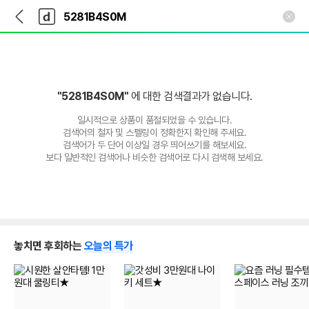
뒤
다
본문 바로가기
다
로
나
나
가
와
와
기
메
인
"5281B4S0M"
에 대한 검색결과가 없습니다.
일시적으로 상품이 품절되었을 수 있습니다.
검색어의 철자 및 스펠링이 정확한지 확인해 주세요.
검색어가 두 단어 이상일 경우 띄어쓰기를 해보세요.
보다 일반적인 검색어나 비슷한 검색어로 다시 검색해 보세요.
놓치면 후회하는
오늘의 특가