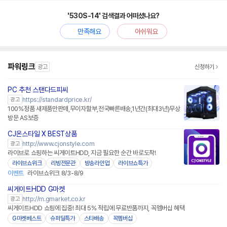
'530S-14' 검색결과 어떠셨나요?
만족해요
아쉬워요
파워링크
광고
신청하기
PC 추천 스탠다드피씨
https://standardprice.kr/
광고
100%정품 새제품만판매,무이자할부,전국빠른배송,1년간(최대3년)무상
방문 AS보증
CJ온스타일 X BEST상품
네이버페이
http://www.cjonstyle.com
광고
라이브로 쇼핑하는 씨게이트HDD, 지금 필요한 순간 바로도착!
라이브쇼위크
리빙전문관
방송라인업
라이브쇼특가
이벤트
라이브쇼위크 8/3-8/9
씨게이트HDD G마켓
http://m.gmarket.co.kr
광고
씨게이트HDD 쇼핑에 집중! 최대 5% 적립에 무료반품까지, 꼭멤버십 혜택
G마켓베스트
슈퍼딜특가
스타배송
꼭멤버십