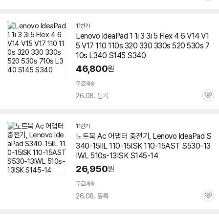
심
11번가
Lenovo IdeaPad 1 1i 3 3i 5 Flex 4 6 V14 V1
5 V17 110 110s 320 330 330s 520 530s 7
10s L340 S145 S340
46,800
원
무료배송
26.08. 등록
관
심
11번가
노트북 Ac 어댑터 충전기, Lenovo IdeaPad S
340-15IIL 110-15ISK 110-15AST S530-13
IWL 510s-13ISK S145-14
26,950
원
무료배송
26.08. 등록
관
심