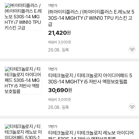
11번가
㈜아이티플러스 / ㈜아이티플러스 E.레노보
5
30S-14
MIGHTY i7 WIN10 TPU 키스킨 고
급
21,420
원
배송비 3,000원
26.08. 등록
관
심
11번가
티테크놀로지 / 티테크놀로지 아이디어패드
5
30S-14
MIGHTY i5 저반사 액정보호필름
30,690
원
배송비 3,000원
26.08. 등록
관
심
11번가
티테크놀로지 / 티테크놀로지 레노보 아이디어