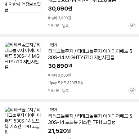
패드
530S-14
저반사 액정보호필름
30,690
원
배송비 3,000원
26.08. 등록
관
심
11번가
티테크놀로지 / 티테크놀로지 아이디어패드
5
30S-14
MIGHTY i710 저반사필름
30,690
원
배송비 3,000원
11pay 포인트 320원 적립
26.08. 등록
관
심
11번가
티테크놀로지 / 티테크놀로지 아이디어패드
5
30S-14
노트북 키스킨 TPU 고급형
21,520
원