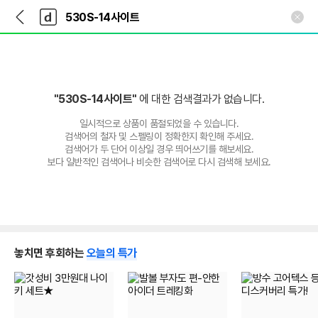
뒤
다
본문 바로가기
다
로
나
나
가
와
와
기
메
인
"530S-14사이트"
에 대한 검색결과가 없습니다.
일시적으로 상품이 품절되었을 수 있습니다.
검색어의 철자 및 스펠링이 정확한지 확인해 주세요.
검색어가 두 단어 이상일 경우 띄어쓰기를 해보세요.
보다 일반적인 검색어나 비슷한 검색어로 다시 검색해 보세요.
놓치면 후회하는
오늘의 특가