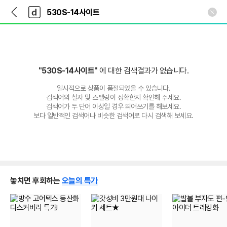
뒤
다
본문 바로가기
다
로
나
나
가
와
와
기
메
인
"530S-14사이트"
에 대한 검색결과가 없습니다.
일시적으로 상품이 품절되었을 수 있습니다.
검색어의 철자 및 스펠링이 정확한지 확인해 주세요.
검색어가 두 단어 이상일 경우 띄어쓰기를 해보세요.
보다 일반적인 검색어나 비슷한 검색어로 다시 검색해 보세요.
놓치면 후회하는
오늘의 특가