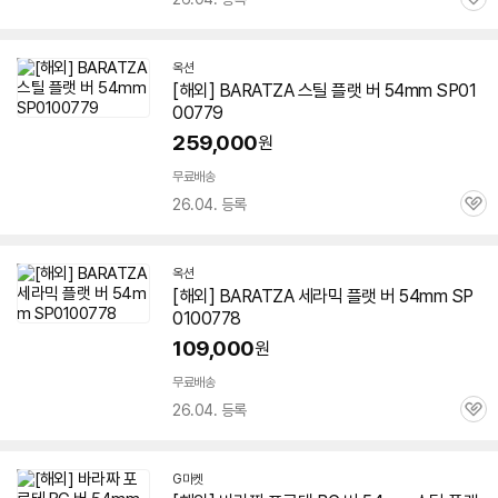
관
심
옥션
[해외] BARATZA 스틸
플랫
버
54mm
SP01
00779
259,000
원
무료배송
26.04. 등록
관
심
옥션
[해외] BARATZA 세라믹
플랫
버
54mm
SP
0100778
109,000
원
무료배송
26.04. 등록
관
심
G마켓