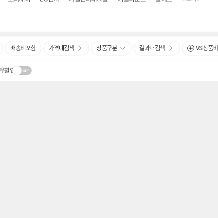
배송비포함
가격대검색
상품구분
결과내검색
VS상품
우할인