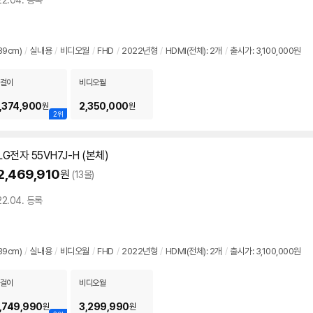
22.04. 등록
39cm)
/
실내용
/
비디오월
/
FHD
/
2022년형
/
HDMI(전체): 2개
/
출시가: 3,100,000원
걸이
비디오월
,374,900
2,350,000
원
원
2위
LG전자 55VH7J-H (본체)
2,469,910
원
(13몰)
22.04. 등록
39cm)
/
실내용
/
비디오월
/
FHD
/
2022년형
/
HDMI(전체): 2개
/
출시가: 3,100,000원
걸이
비디오월
,749,990
3,299,990
원
원