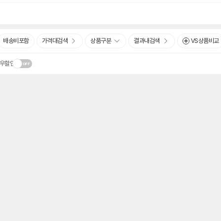
배송비포함
가격대검색
상품구분
결과내검색
VS상품비교
우할인