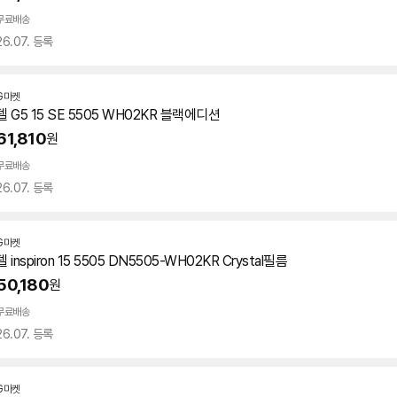
무료배송
26.07. 등록
G마켓
델 G5 15 SE 5505 WH02KR 블랙에디션
61,810
원
무료배송
26.07. 등록
G마켓
델 inspiron 15 5505 DN5505-WH02KR Crystal필름
50,180
원
무료배송
26.07. 등록
G마켓