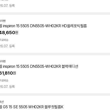
26.07. 등록
G마켓
델 inspiron 15 5505 DN5505-WH02KR HD올레포빅필름
48,650
원
무료배송
26.07. 등록
G마켓
델 inspiron 15 5505 DN5505-WH02KR 블랙에디션
61,810
원
무료배송
26.07. 등록
옥션
델 G5 15 SE 5505 WH02KR 블루컷필름K