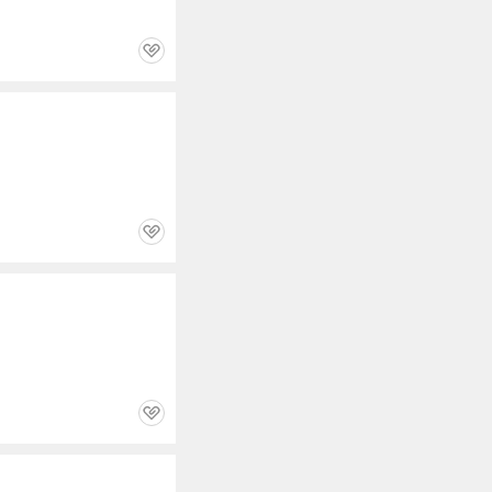
관
심
관
심
관
심