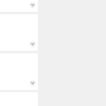
관
심
관
심
관
심