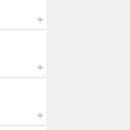
관
심
관
심
관
심