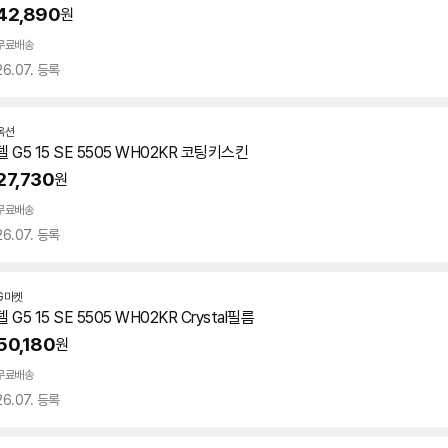
42,890
원
무료배송
26.07. 등록
옥션
델 G5 15 SE 5505 WH02KR 코팅키스킨
27,730
원
무료배송
26.07. 등록
G마켓
델 G5 15 SE 5505 WH02KR Crystal필름
50,180
원
무료배송
26.07. 등록