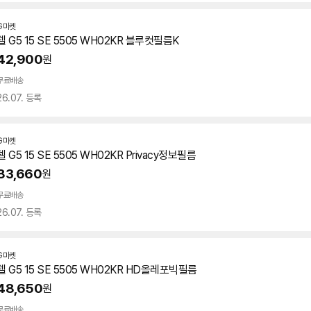
G마켓
델 G5 15 SE 5505 WH02KR 블루컷필름K
42,900
원
무료배송
26.07. 등록
G마켓
델 G5 15 SE 5505 WH02KR Privacy정보필름
83,660
원
무료배송
26.07. 등록
G마켓
델 G5 15 SE 5505 WH02KR HD올레포빅필름
48,650
원
무료배송