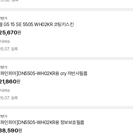
26.08. 등록
11번가
델 G5 15 SE 5505 WH02KR 코팅키스킨
25,670
원
무료배송
26.07. 등록
11번가
[파인피아]DN5505-WH02KR용 cry 저반사필름
21,860
원
무료배송
26.07. 등록
11번가
[파인피아]DN5505-WH02KR용 정보보호필름
38,590
원