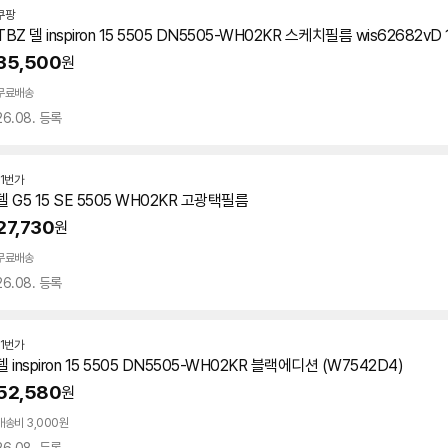
쿠팡
TBZ 델 inspiron 15 5505 DN5505-WH02KR 스케치필름 wis62682v
35,500
원
무료배송
26.08. 등록
11번가
델 G5 15 SE 5505 WH02KR 고광택필름
27,730
원
무료배송
26.08. 등록
11번가
델 inspiron 15 5505 DN5505-WH02KR 블랙에디션 (W7542D4)
52,580
원
배송비 3,000원