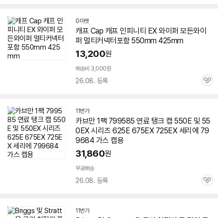
심
G마켓
캐프 Cap 캐프 인피니티 EX 와이퍼 모든와이
퍼 멀티커넥터포함 550mm 425mm
13,200
원
배송비 3,000원
26.08. 등록
관
심
11번가
카브만 1팩 799585 연료 탱크 캡 550E 및
55
0EX
시리즈 625E 675EX 725EX 세리에 79
9684 가스 캡용
31,860
원
무료배송
26.08. 등록
관
심
11번가