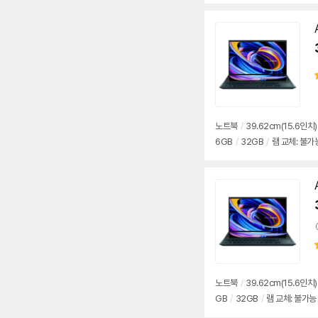
노트북
/
39.62cm(15.6인치)
6GB
/
32GB
/
램 교체: 불가
노트북
/
39.62cm(15.6인치)
GB
/
32GB
/
램 교체: 불가능