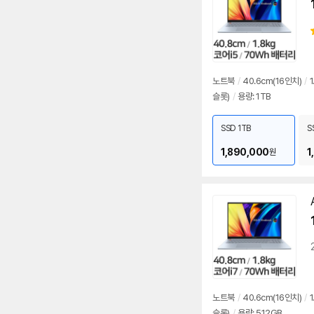
노트북
/
40.6cm(16인치)
/
1
슬롯)
/
용량: 1TB
SSD 1TB
S
1,890,000
1
원
노트북
/
40.6cm(16인치)
/
1
슬롯)
/
용량: 512GB