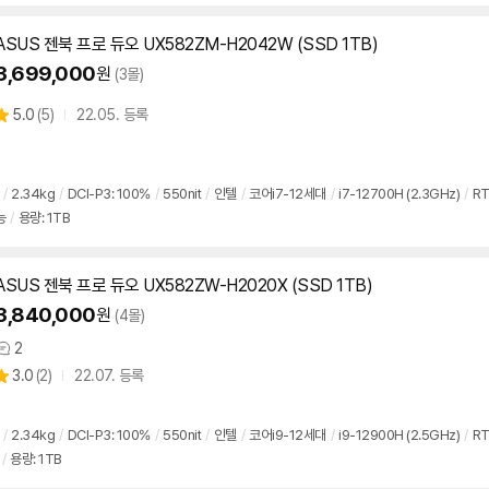
ASUS 젠북 프로 듀오 UX582ZM-H2042W (SSD 1TB)
3,699,000
원
(3몰)
상
5.0
(
5)
22.05. 등록
별
품
점
리
뷰
/
2.34kg
/
DCI-P3: 100%
/
550nit
/
인텔
/
코어i7-12세대
/
i7-12700H (2.3GHz)
/
RT
능
/
용량: 1TB
ASUS 젠북 프로 듀오 UX582ZW-H2020X (SSD 1TB)
3,840,000
원
(4몰)
2
상
상
3.0
(
2)
22.07. 등록
품
별
의
품
점
견
리
/
2.34kg
/
DCI-P3: 100%
/
550nit
/
인텔
/
코어i9-12세대
/
i9-12900H (2.5GHz)
/
RT
뷰
/
용량: 1TB