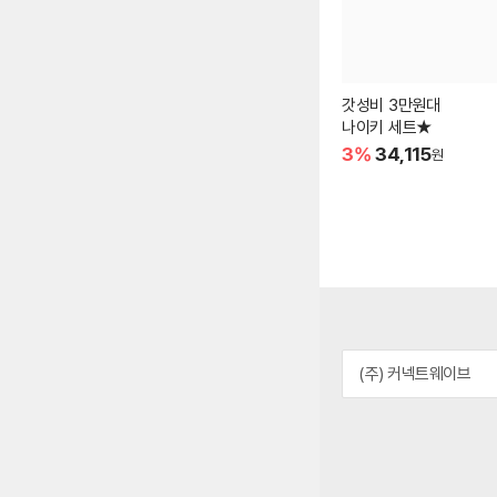
갓성비 3만원대
나이키 세트★
3%
34,115
원
(주) 커넥트웨이브