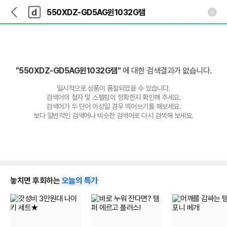
뒤
다
본문 바로가기
다
로
나
나
가
와
와
기
메
인
"550XDZ-GD5AG윈1032G램"
에 대한 검색결과가 없습니다.
일시적으로 상품이 품절되었을 수 있습니다.
검색어의 철자 및 스펠링이 정확한지 확인해 주세요.
검색어가 두 단어 이상일 경우 띄어쓰기를 해보세요.
보다 일반적인 검색어나 비슷한 검색어로 다시 검색해 보세요.
놓치면 후회하는
오늘의 특가