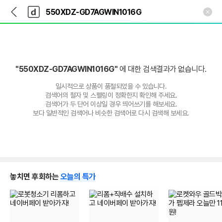
뒤
다
본문 바로가기
다
로
나
나
가
와
와
기
메
인
"550XDZ-GD7AGWIN1016G"
에 대한 검색결과가 없습니다.
일시적으로 상품이 품절되었을 수 있습니다.
검색어의 철자 및 스펠링이 정확한지 확인해 주세요.
검색어가 두 단어 이상일 경우 띄어쓰기를 해보세요.
보다 일반적인 검색어나 비슷한 검색어로 다시 검색해 보세요.
놓치면 후회하는
오늘의 특가