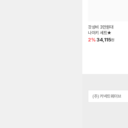
갓성비 3만원대
나이키 세트★
2%
34,115
원
(주) 커넥트웨이브