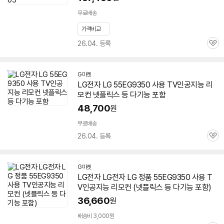
무료배송
가격비교
26.04. 등록
관
심
G마켓
LG전자 LG
55EG9350
사용 TV인공지능 리
모컨 넷플릭스 등 다기능 포함
48,700
원
무료배송
26.04. 등록
관
심
G마켓
LG전자 LG전자 LG 정품
55EG9350
사용 T
V인공지능 리모컨 (넷플릭스 등 다기능 포함)
36,660
원
배송비 3,000원