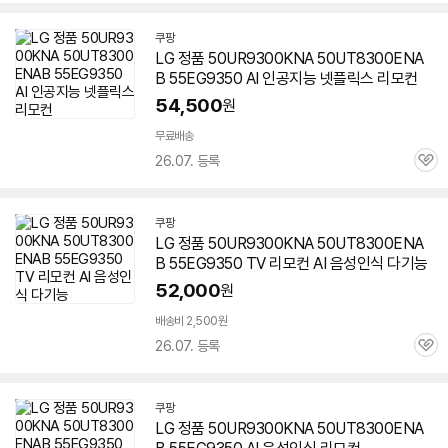
심
쿠팡
LG 정품 50UR9300KNA 50UT8300ENA
B
55EG9350
AI 인공지능 넷플릭스 리모컨
54,500
원
무료배송
26.07. 등록
관
심
쿠팡
LG 정품 50UR9300KNA 50UT8300ENA
B
55EG9350
TV 리모컨 AI 음성인식 다기능
52,000
원
배송비 2,500원
26.07. 등록
관
심
쿠팡
LG 정품 50UR9300KNA 50UT8300ENA