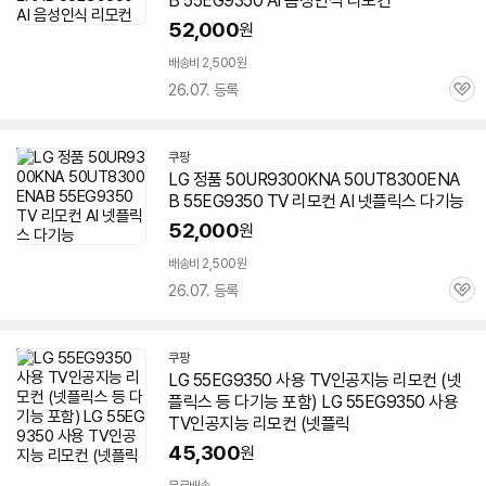
B
55EG9350
AI 음성인식 리모컨
52,000
원
배송비 2,500원
26.07. 등록
관
심
쿠팡
LG 정품 50UR9300KNA 50UT8300ENA
B
55EG9350
TV 리모컨 AI 넷플릭스 다기능
52,000
원
배송비 2,500원
26.07. 등록
관
심
쿠팡
LG
55EG9350
사용 TV인공지능 리모컨 (넷
플릭스 등 다기능 포함) LG
55EG9350
사용
TV인공지능 리모컨 (넷플릭
45,300
원