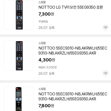
스토팜
네
NOTTOO LG TV리모컨
55EG9350
호환
이
버
7,300
원
페
이
무료배송
26.07. 등록
관
심
스토팜
네
NOTTOO 55EC9310-NB.AKRWLH/55EC
이
9310-NB.AKRZLH/55EG9350.AKR
버
페
4,300
원
이
배송비 3,000원
26.07. 등록
관
심
스토팜
네
NOTTOO 55EC9310-NB.AKRWLH/55EC
이
9310-NB.AKRZLH/55EG9350.AKR
버
페
7,800
원
이