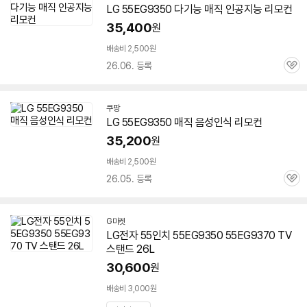
LG
55EG9350
다기능 매직 인공지능 리모컨
35,400
원
배송비 2,500원
26.06. 등록
관
심
쿠팡
LG
55EG9350
매직 음성인식 리모컨
35,200
원
배송비 2,500원
26.05. 등록
관
심
G마켓
LG전자 55인치
55EG9350
55EG9370 TV
스탠드 26L
30,600
원
배송비 3,000원