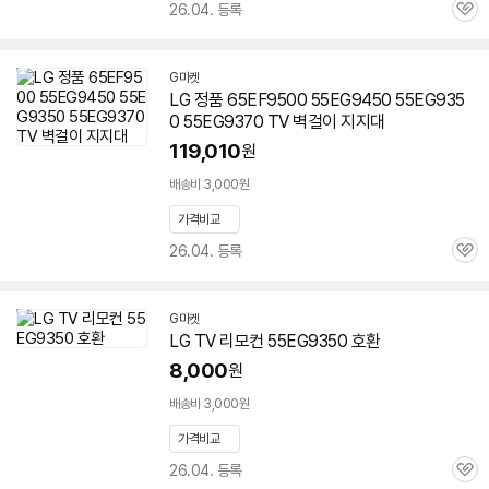
26.04. 등록
관
심
G마켓
LG 정품 65EF9500 55EG9450
55EG935
0
55EG9370 TV 벽걸이 지지대
119,010
원
배송비 3,000원
가격비교
26.04. 등록
관
심
G마켓
LG TV 리모컨
55EG9350
호환
8,000
원
배송비 3,000원
가격비교
26.04. 등록
관