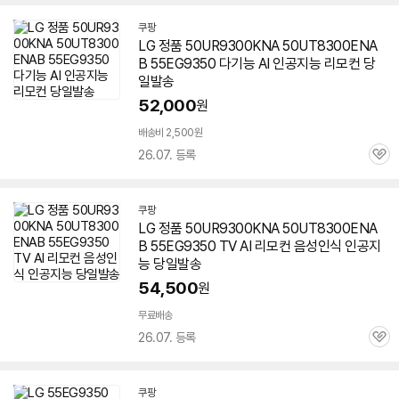
쿠팡
LG 정품 50UR9300KNA 50UT8300ENA
B
55EG9350
다기능 AI 인공지능 리모컨 당
일발송
52,000
원
배송비 2,500원
26.07. 등록
관
심
쿠팡
LG 정품 50UR9300KNA 50UT8300ENA
B
55EG9350
TV AI 리모컨 음성인식 인공지
능 당일발송
54,500
원
무료배송
26.07. 등록
관
심
쿠팡