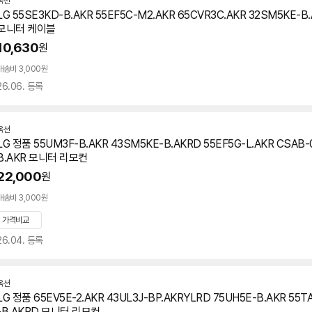
옥션
LG 55SE3KD-B.AKR 55EF5C-M2.AKR 65CVR3C.AKR 32SM5KE-B.
모니터 케이블
10,630
원
배송비 3,000원
26.06. 등록
옥션
LG 정품 55UM3F-B.AKR 43SM5KE-B.AKRD 55EF5G-L.AKR CSAB-
B.AKR 모니터 리모컨
22,000
원
배송비 3,000원
가격비교
26.04. 등록
옥션
LG 정품 65EV5E-2.AKR 43UL3J-BP.AKRYLRD 75UH5E-B.AKR 55T
-B.AKRD 모니터 리모컨