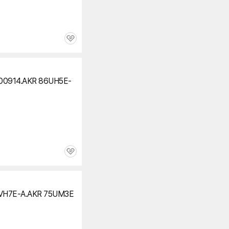
관
심
00914.AKR 86UH5E-
관
심
VH7E-A.AKR 75UM3E