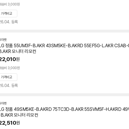
배송비 3,000원
가격비교
26.04. 등록
G마켓
LG 정품 55UM3F-B.AKR 43SM5KE-B.AKRD 55EF5G-L.AKR CSAB-
B.AKR 모니터 리모컨
22,010
원
배송비 3,000원
가격비교
26.04. 등록
G마켓
LG 정품 49SM5KE-B.AKRD 75TC3D-B.AKR 55SVM5F-H.AKRD 49
-B.AKR 모니터 리모컨
22,510
원