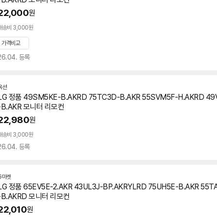
22,000
원
배송비 3,000원
가격비교
26.04. 등록
옥션
LG 정품 49SM5KE-B.AKRD 75TC3D-B.AKR 55SVM5F-H.AKRD 49
-B.AKR 모니터 리모컨
22,980
원
배송비 3,000원
26.04. 등록
G마켓
LG 정품 65EV5E-2.AKR 43UL3J-BP.AKRYLRD 75UH5E-B.AKR 55T
-B.AKRD 모니터 리모컨
22,010
원