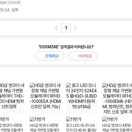
배송비 3,000원
26.04. 등록
1
'55SM3KE' 검색결과 어떠셨나요?
만족해요
아쉬워요
급 엔코더 내장형
HD급 엔코더 내장형
중고 LED 모니터 24
HD급 엔코더 내장형
 가변형 모듈레이
채널 가변형 모듈레이
인치 S24E45 풀HD/
채널 가변형 모듈레이