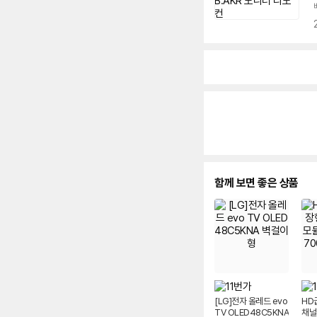
함께 보면 좋은 상품
[LG]전자 올레드 evo
HD
TV OLED48C5KNA
채널