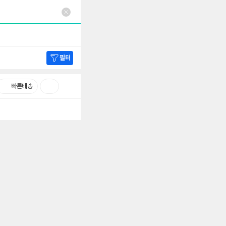
필터
빠른배송