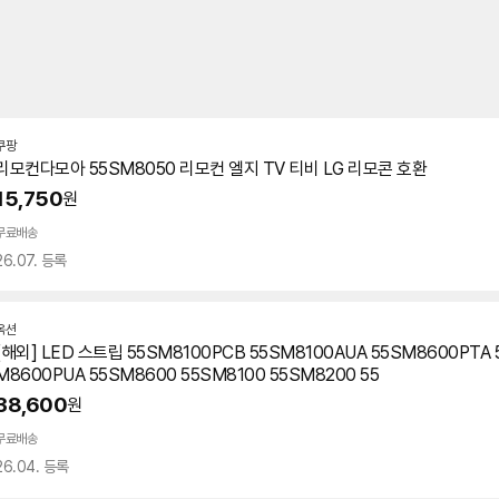
쿠팡
리모컨다모아
55SM8050
리모컨 엘지 TV 티비 LG 리모콘 호환
15,750
원
무료배송
26.07. 등록
옥션
[해외] LED 스트립 55SM8100PCB 55SM8100AUA 55SM8600PTA 
M8600PUA 55SM8600 55SM8100 55SM8200 55
38,600
원
무료배송
26.04. 등록