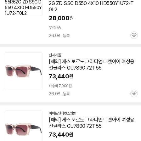
2G ZD SSC D550 4X10 HD550Y1U72-T
0L2
28,000
원
무료배송
26.08. 등록
관
심
신세계몰
[해외] 게스 보르도 그라디언트 캣아이 여성용
선글라스 GU7890 72T 55
73,440
원
배송비 7,900원
26.08. 등록
관
심
이마트인터넷쇼핑몰
[해외] 게스 보르도 그라디언트 캣아이 여성용
선글라스 GU7890 72T 55
73,440
원