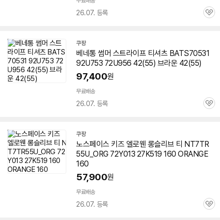
무료배송
26.07. 등록
관
심
쿠팡
베네통 썸머 스트라이프 티셔츠 BATS70531
92U753 72U956 42(55) 브라운 42(55)
97,400
원
무료배송
26.07. 등록
관
심
쿠팡
노스페이스 키즈 엘로웬 롱슬리브 티 NT7TR
55U_ORG 72Y013 27K519 160 ORANGE
160
57,900
원
무료배송
26.07. 등록
관
심