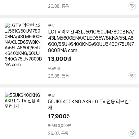
26.08. 등록
관
심
쿠팡
LGTV 리모컨 43LJ561C/50UM7800BNA/
43LM5600ENA/OLED65W8KNA/55LA8
600/65UK6400KNG/60UU640C/75UN7
800BNA com
13,000
원
무료배송
26.08. 등록
관
심
쿠팡
55UK6400KNG.AKR LG TV 전용 리모컨 1
개
17,900
원
배송비 3,000원
26.07. 등록
관