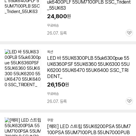
uk6400PLF 55UM7100PLB SSC_Trident
_55UK63
24,800
원
무료배송
26.07. 등록
관
심
옥션
LED 바 55UK6300PLB 55uk6300pue 55
UK6360PSF 55UK6360 55UK6300 55U
K6200 55UK6470
55UK6400
SSC_TRI
DENT_
26,150
원
무료배송
26.07. 등록
관
심
쿠팡
[해외] LED 스트립 55UK6200PSA 55UM7
100PSA 55UM7100PLB 55UN7000PUB