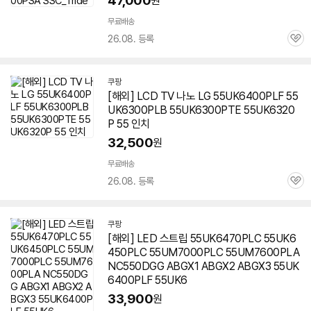
47,000
원
무료배송
26.08. 등록
관
심
쿠팡
[해외] LCD TV 나노 LG 55UK6400PLF 55
UK6300PLB 55UK6300PTE 55UK6320
P 55 인치
32,500
원
무료배송
26.08. 등록
관
심
쿠팡
[해외] LED 스트립 55UK6470PLC 55UK6
450PLC 55UM7000PLC 55UM7600PLA
NC550DGG ABGX1 ABGX2 ABGX3 55UK
6400PLF 55UK6
33,900
원