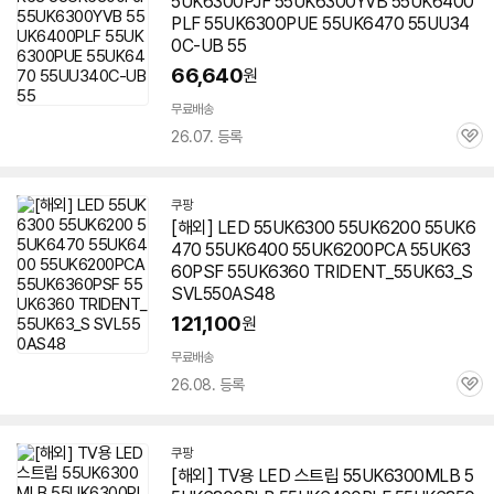
5UK6300PJF 55UK6300YVB 55UK6400
PLF 55UK6300PUE 55UK6470 55UU34
0C-UB 55
66,640
원
무료배송
26.07. 등록
관
심
쿠팡
[해외] LED 55UK6300 55UK6200 55UK6
470
55UK6400
55UK6200PCA 55UK63
60PSF 55UK6360 TRIDENT_55UK63_S
SVL550AS48
121,100
원
무료배송
26.08. 등록
관
심
쿠팡
[해외] TV용 LED 스트립 55UK6300MLB 5