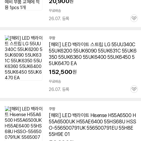
20,900
원
무료배송
26.07. 등록
관
심
쿠팡
[해외] LED 백라이트 스트립 LG 55UU340C
55UK6200 55UK6090 55UK631C 55UK6
350 55UK6360
55UK6400
55UK6450 5
5UK6470 EA
152,500
원
무료배송
26.07. 등록
관
심
쿠팡
[해외] LED 백라이트 Hisense H55A6500 H
55A6500UK H55AE6400 55HS68U HSS
O-556500791UK 556500791EU 55H8E
55H9E 01