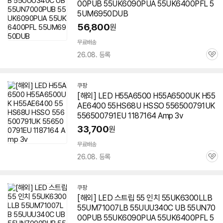
00PUB 55UK6090PUA 55UK6400PFL 5
5UM6950DUB
56,800
원
무료배송
26.08. 등록
관
심
쿠팡
[해외] LED H55A6500 H55A6500UK H55
AE6400 55HS68U HSSO 556500791UK
556500791EU 1187164 Amp 3v
33,700
원
무료배송
26.08. 등록
관
심
쿠팡
[해외] LED 스트립 55 인치 55UK6300LLB
55UM71007LB 55UUU340C UB 55UN70
00PUB 55UK6090PUA 55UK6400PFL 5