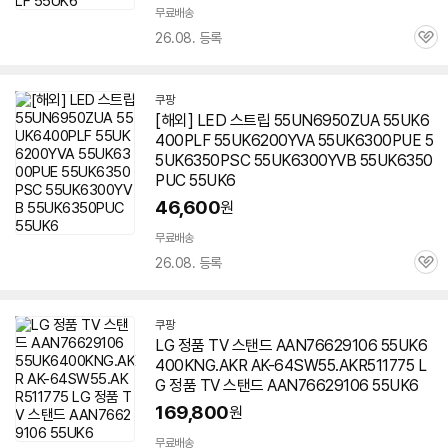
무료배송
26.08. 등록
관
심
쿠팡
[해외] LED 스트립 55UN6950ZUA 55UK6
400PLF 55UK6200YVA 55UK6300PUE 5
5UK6350PSC 55UK6300YVB 55UK6350
PUC 55UK6
46,600
원
무료배송
26.08. 등록
관
심
쿠팡
LG 정품 TV 스탠드 AAN76629106 55UK6
400KNG.AKR AK-64SW55.AKR511775 L
G 정품 TV 스탠드 AAN76629106 55UK6
169,800
원
무료배송