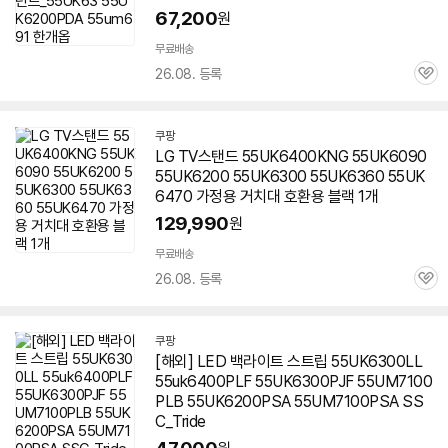
67,200
원
무료배송
26.08. 등록
관
심
쿠팡
LG TV스탠드 55UK6400KNG 55UK6090
55UK6200 55UK6300 55UK6360 55UK
6470 가정용 거치대 호환용 블랙 1개
129,990
원
무료배송
26.08. 등록
관
심
쿠팡
[해외] LED 백라이트 스트립 55UK6300LL
55uk6400PLF 55UK6300PJF 55UM7100
PLB 55UK6200PSA 55UM7100PSA SS
C_Tride