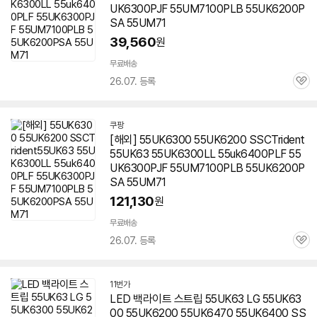
UK6300PJF 55UM7100PLB 55UK6200P
SA 55UM71
39,560
원
무료배송
26.07. 등록
관
심
쿠팡
[해외] 55UK6300 55UK6200 SSCTrident
55UK63 55UK6300LL 55uk6400PLF 55
UK6300PJF 55UM7100PLB 55UK6200P
SA 55UM71
121,130
원
무료배송
26.07. 등록
관
심
11번가
LED 백라이트 스트립 55UK63 LG 55UK63
00 55UK6200 55UK6470
55UK6400
SS