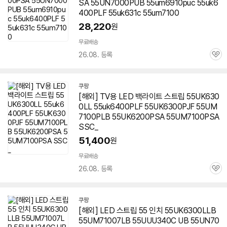
SA 55UN7000PUB 55um6910puc 55uk6
400PLF 55uk631c 55um7100
28,220
원
무료배송
26.08. 등록
관
심
쿠팡
[해외] TV용 LED 백라이트 스트립 55UK630
0LL 55uk6400PLF 55UK6300PJF 55UM
7100PLB 55UK6200PSA 55UM7100PSA
SSC_
51,400
원
무료배송
26.08. 등록
관
심
쿠팡
[해외] LED 스트립 55 인치 55UK6300LLB
55UM71007LB 55UUU340C UB 55UN70