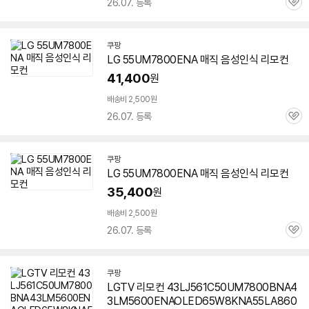
26.07. 등록
관
심
쿠팡
LG
55UM7800ENA
매직 음성인식 리모컨
41,400
원
배송비 2,500원
26.07. 등록
관
심
쿠팡
LG
55UM7800ENA
매직 음성인식 리모컨
35,400
원
배송비 2,500원
26.07. 등록
관
심
쿠팡
LGTV 리모컨 43LJ561C50UM7800BNA4
3LM5600ENAOLED65W8KNA55LA860