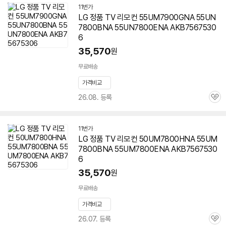
11번가
LG 정품 TV 리모컨 55UM7900GNA 55UN
7800BNA 55UN7800ENA AKB7567530
6
35,570
원
무료배송
가격비교
26.08. 등록
관
심
11번가
LG 정품 TV 리모컨 50UM7800HNA 55UM
7800BNA
55UM7800ENA
AKB7567530
6
35,570
원
무료배송
가격비교
26.07. 등록
관