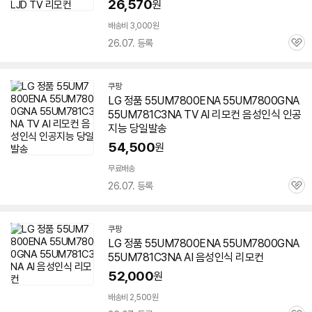
26,570
원
배송비 3,000원
26.07. 등록
관
심
쿠팡
LG 정품
55UM7800ENA
55UM7800GNA
55UM781C3NA TV AI 리모컨 음성인식 인공
지능 당일발송
54,500
원
무료배송
26.07. 등록
관
심
쿠팡
LG 정품
55UM7800ENA
55UM7800GNA
55UM781C3NA AI 음성인식 리모컨
52,000
원
배송비 2,500원