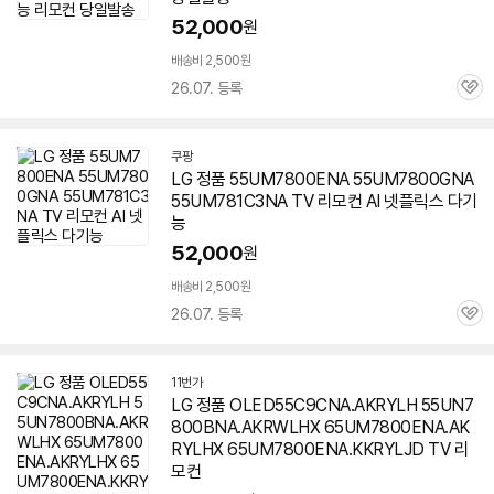
52,000
원
배송비 2,500원
26.07. 등록
관
심
쿠팡
LG 정품
55UM7800ENA
55UM7800GNA
55UM781C3NA TV 리모컨 AI 넷플릭스 다기
능
52,000
원
배송비 2,500원
26.07. 등록
관
심
11번가
LG 정품 OLED55C9CNA.AKRYLH 55UN7
800BNA.AKRWLHX 65UM7800ENA.AK
RYLHX 65UM7800ENA.KKRYLJD TV 리
모컨