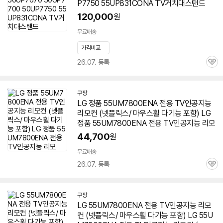
P7750 55UP831CONA TV거치대스탠드
120,000
원
무료배송
가격비교
26.07. 등록
관
심
쿠팡
LG 정품
55UM7800ENA
전용 TV인공지능
리모컨 (넷플릭스/ 마우스휠 다기능 포함) LG
정품
55UM7800ENA
전용 TV인공지능 리모
44,700
원
무료배송
26.07. 등록
관
심
쿠팡
LG
55UM7800ENA
전용 TV인공지능 리모
컨 (넷플릭스/ 마우스휠 다기능 포함) LG
55U