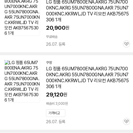
LG 정품 65UM7800ENA.AKRG 75UN700
0KNC.AKRG 55UN7800GNA.AKR 75UN7
000KNC.KKRWLJD TV 리모컨 AKB75675
306 1개
20,900
원
무료배송
26.07. 등록
관
심
쿠팡
LG 정품 65UM7800ENA.AKRG 75UN700
0KNC.AKRG 55UN7800GNA.AKR 75UN7
000KNC.KKRWLJD TV 리모컨 AKB75675
306 1개
29,120
원
배송비 3,000원
가격비교
26.07. 등록
관
심