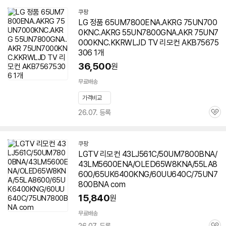
쿠팡
LG 정품 65UM7800ENA.AKRG 75UN700
0KNC.AKRG 55UN7800GNA.AKR 75UN7
000KNC.KKRWLJD TV 리모컨 AKB75675
306 1개
36,500
원
무료배송
가격비교
26.07. 등록
관
심
쿠팡
LGTV 리모컨 43LJ561C/50UM7800BNA/
43LM5600ENA/OLED65W8KNA/55LA8
600/65UK6400KNG/60UU640C/75UN7
800BNA com
15,840
원
무료배송