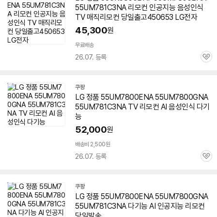
55UM781C3NA 리모컨 인공지능 음성인식
TV 매직리모컨 당일출고450653 LG전자
45,300
원
무료배송
26.07. 등록
관
심
쿠팡
LG 정품
55UM7800ENA
55UM7800GNA
55UM781C3NA TV 리모컨 AI 음성인식 다기
능
52,000
원
배송비 2,500원
26.07. 등록
관
심
쿠팡
LG 정품
55UM7800ENA
55UM7800GNA
55UM781C3NA 다기능 AI 인공지능 리모컨
당일발송