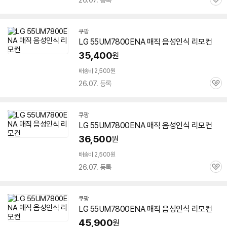
26.07. 등록
관
심
쿠팡
LG
55UM7800ENA
매직 음성인식 리모컨
35,400
원
배송비 2,500원
26.07. 등록
관
심
쿠팡
LG
55UM7800ENA
매직 음성인식 리모컨
36,500
원
배송비 2,500원
26.07. 등록
관
심
쿠팡
LG
55UM7800ENA
매직 음성인식 리모컨
45,900
원