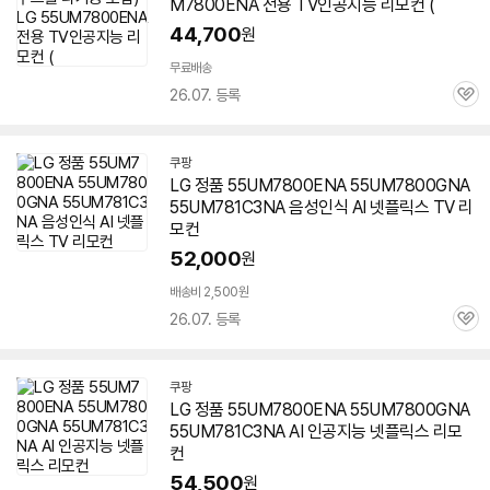
M7800ENA
전용 TV인공지능 리모컨 (
44,700
원
무료배송
26.07. 등록
관
심
쿠팡
LG 정품
55UM7800ENA
55UM7800GNA
55UM781C3NA 음성인식 AI 넷플릭스 TV 리
모컨
52,000
원
배송비 2,500원
26.07. 등록
관
심
쿠팡
LG 정품
55UM7800ENA
55UM7800GNA
55UM781C3NA AI 인공지능 넷플릭스 리모
컨
54,500
원