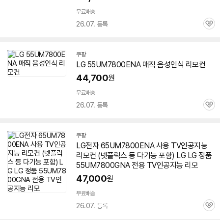
무료배송
26.07. 등록
관
심
쿠팡
LG
55UM7800ENA
매직 음성인식 리모컨
44,700
원
무료배송
26.07. 등록
관
심
쿠팡
LG전자 65UM7800ENA 사용 TV인공지능
리모컨 (넷플릭스 등 다기능 포함) LG LG 정품
55UM7800GNA 전용 TV인공지능 리모
47,000
원
무료배송
26.07. 등록
관
심