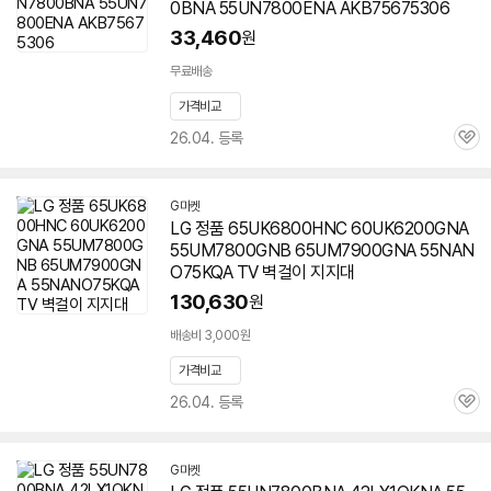
0BNA 55UN7800ENA AKB75675306
33,460
원
무료배송
가격비교
26.04. 등록
관
심
G마켓
LG 정품 65UK6800HNC 60UK6200GNA
55UM7800GNB 65UM7900GNA 55NAN
O75KQA TV 벽걸이 지지대
130,630
원
배송비 3,000원
가격비교
26.04. 등록
관
심
G마켓