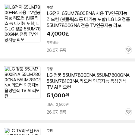
쿠팡
LG전자 65UM7800ENA 사용 TV인공지능
리모컨 (넷플릭스 등 다기능 포함) LG LG 정품
55UM7800GNA
전용 TV인공지능 리모
47,000
원
무료배송
26.07. 등록
관
심
쿠팡
LG 정품 55UM7800ENA
55UM7800GNA
55UM781C3NA 리모컨 인공지능 음성인식
TV AI 리모컨
51,000
원
배송비 2,500원
26.07. 등록
관
심
쿠팡