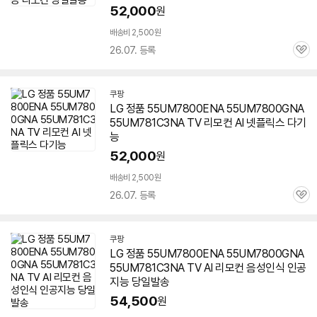
52,000
원
배송비 2,500원
26.07. 등록
관
심
쿠팡
LG 정품 55UM7800ENA
55UM7800GNA
55UM781C3NA TV 리모컨 AI 넷플릭스 다기
능
52,000
원
배송비 2,500원
26.07. 등록
관
심
쿠팡
LG 정품 55UM7800ENA
55UM7800GNA
55UM781C3NA TV AI 리모컨 음성인식 인공
지능 당일발송
54,500
원