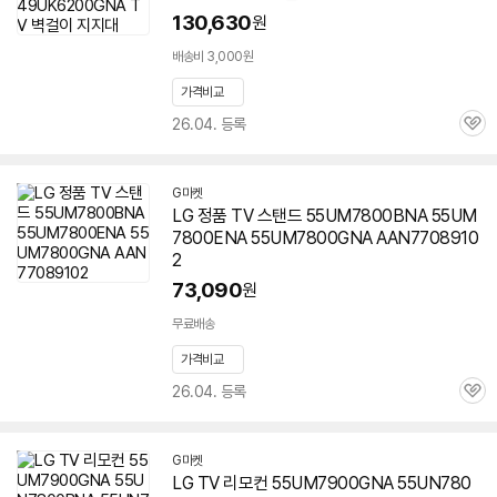
130,630
원
배송비 3,000원
가격비교
26.04. 등록
관
심
G마켓
LG 정품 TV 스탠드 55UM7800BNA 55UM
7800ENA
55UM7800GNA
AAN7708910
2
73,090
원
무료배송
가격비교
26.04. 등록
관
심
G마켓
LG TV 리모컨 55UM7900GNA 55UN780