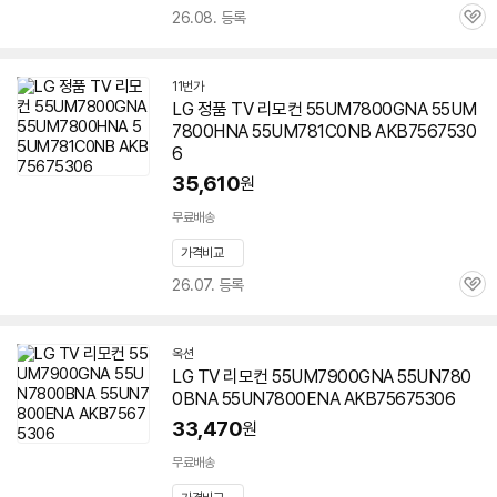
26.08. 등록
관
심
11번가
LG 정품 TV 리모컨
55UM7800GNA
55UM
7800HNA 55UM781C0NB AKB7567530
6
35,610
원
무료배송
가격비교
26.07. 등록
관
심
옥션
LG TV 리모컨 55UM7900GNA 55UN780
0BNA 55UN7800ENA AKB75675306
33,470
원
무료배송