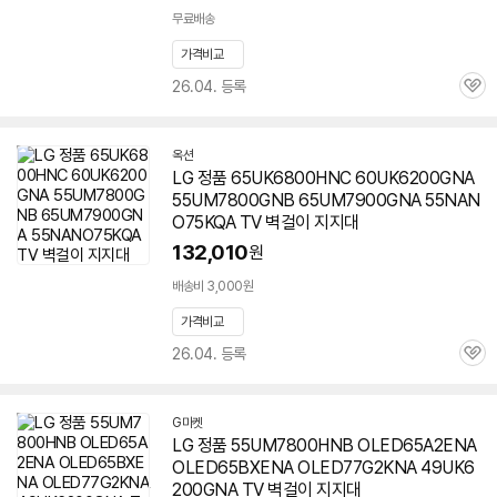
무료배송
가격비교
26.04. 등록
관
심
옥션
LG 정품 65UK6800HNC 60UK6200GNA
55UM7800GNB 65UM7900GNA 55NAN
O75KQA TV 벽걸이 지지대
132,010
원
세부정보 열기/접기
배송비 3,000원
가격비교
26.04. 등록
관
심
G마켓
LG 정품 55UM7800HNB OLED65A2ENA
OLED65BXENA OLED77G2KNA 49UK6
200GNA TV 벽걸이 지지대