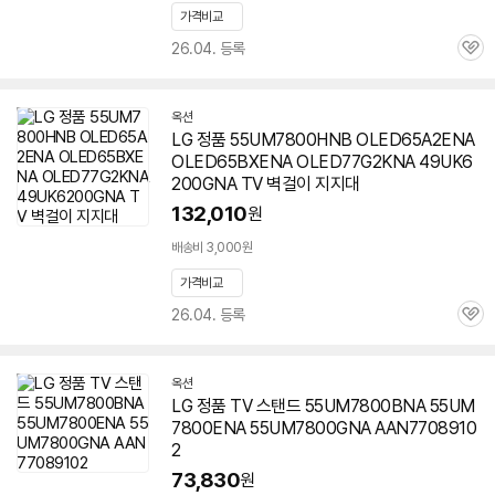
가격비교
26.04. 등록
관
심
옥션
LG 정품 55UM7800HNB OLED65A2ENA
OLED65BXENA OLED77G2KNA 49UK6
200GNA TV 벽걸이 지지대
132,010
원
배송비 3,000원
가격비교
26.04. 등록
관
심
옥션
LG 정품 TV 스탠드 55UM7800BNA 55UM
7800ENA
55UM7800GNA
AAN7708910
2
73,830
원