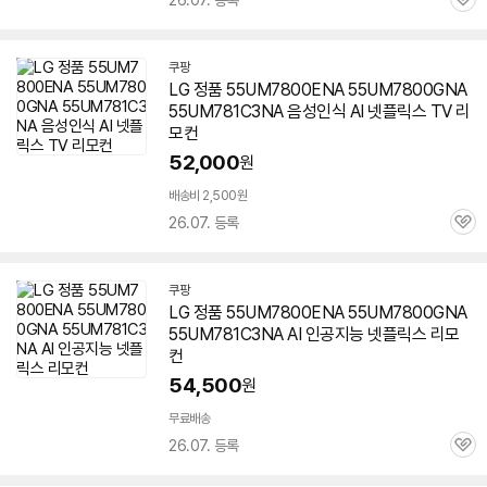
26.07. 등록
관
심
쿠팡
LG 정품 55UM7800ENA
55UM7800GNA
55UM781C3NA 음성인식 AI 넷플릭스 TV 리
모컨
52,000
원
배송비 2,500원
26.07. 등록
관
심
쿠팡
LG 정품 55UM7800ENA
55UM7800GNA
55UM781C3NA AI 인공지능 넷플릭스 리모
컨
54,500
원
무료배송
26.07. 등록
관
심