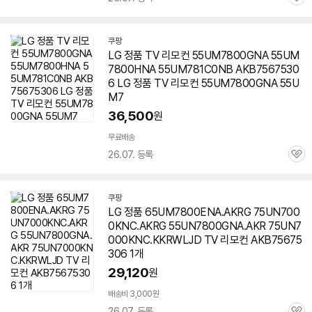
관
심
쿠팡
LG 정품 TV 리모컨
55UM7800GNA
55UM
7800HNA 55UM781C0NB AKB7567530
6 LG 정품 TV 리모컨
55UM7800GNA
55U
M7
36,500
원
무료배송
26.07. 등록
관
심
쿠팡
LG 정품 65UM7800ENA.AKRG 75UN700
0KNC.AKRG 55UN7800GNA.AKR 75UN7
000KNC.KKRWLJD TV 리모컨 AKB75675
306 1개
29,120
원
배송비 3,000원
26.07. 등록