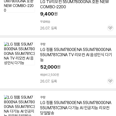
LG TV리모컨
55UM7800GNA
호환 NEW
COMBO-2200
9,400
원
무료배송
26.07. 등록
관
심
쿠팡
LG 정품 55UM7800ENA
55UM7800GNA
55UM781C3NA TV 리모컨 AI 음성인식 다기
능
52,000
원
배송비 2,500원
26.07. 등록
관
심
쿠팡
LG 정품 55UM7800ENA
55UM7800GNA
55UM781C3NA 다기능 AI 인공지능 리모컨
당일발송