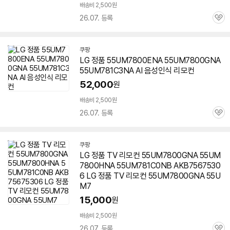
배송비 2,500원
26.07. 등록
관
심
쿠팡
LG 정품 55UM7800ENA
55UM7800GNA
55UM781C3NA AI 음성인식 리모컨
52,000
원
배송비 2,500원
26.07. 등록
관
심
쿠팡
LG 정품 TV 리모컨
55UM7800GNA
55UM
7800HNA 55UM781C0NB AKB7567530
6 LG 정품 TV 리모컨
55UM7800GNA
55U
M7
15,000
원
배송비 2,500원
26.07. 등록