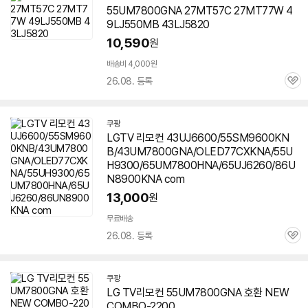
55UM7800GNA
27MT57C 27MT77W 4
9LJ550MB 43LJ5820
10,590
원
배송비 4,000원
26.08. 등록
관
심
쿠팡
LGTV 리모컨 43UJ6600/55SM9600KN
B/43UM7800GNA/OLED77CXKNA/55U
H9300/65UM7800HNA/65UJ6260/86U
N8900KNA com
13,000
원
무료배송
26.08. 등록
관
심
쿠팡
LG TV리모컨
55UM7800GNA
호환 NEW
COMBO-2200