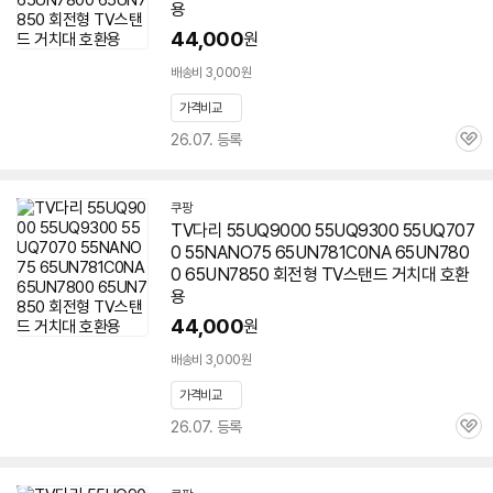
용
44,000
원
배송비 3,000원
가격비교
26.07. 등록
관
심
쿠팡
TV다리 55UQ9000 55UQ9300 55UQ707
0 55NANO75 65UN781C0NA 65UN780
0 65UN7850 회전형 TV스탠드 거치대 호환
용
44,000
원
배송비 3,000원
가격비교
26.07. 등록
관
심