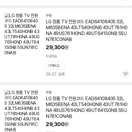
심
쿠팡
LG 정품 TV 전원코드 EAD64108405 32L
M635BENA 43LT540H0NB 43UT781H0
NA 49US761H0ND 49UT641S0NB
55U
N781C0NA
등
29,300
원
무료배송
가격비교
26.07. 등록
관
심
쿠팡
LG 정품 TV 전원코드 EAD64108405 32L
M635BENA 43LT540H0NB 43UT781H0
NA 49US761H0ND 49UT641S0NB
55U
N781C0NA
등
29,300
원