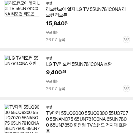
쿠팡
리모컨모아 엘지 LG TV
55UN781C0NA
리
모컨 리모콘
15,840
원
무료배송
26.07. 등록
관
심
쿠팡
LG TV리모컨
55UN781C0NA
호환
9,400
원
무료배송
26.07. 등록
관
심
쿠팡
TV다리 55UQ9000 55UQ9300 55UQ707
0 55NANO75 65UN781C0NA 65UN780
0 65UN7850 회전형 TV스탠드 거치대 호환
용