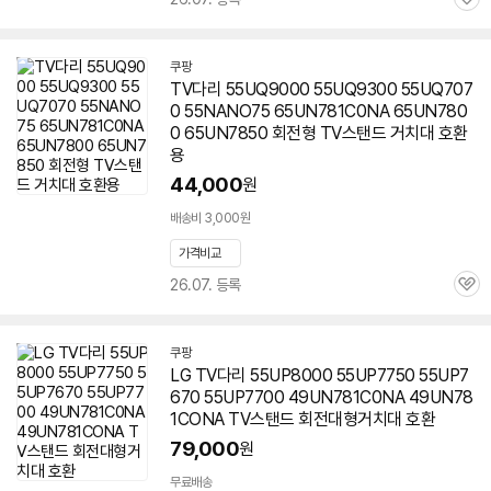
관
심
쿠팡
TV다리 55UQ9000 55UQ9300 55UQ707
0 55NANO75 65UN781C0NA 65UN780
0 65UN7850 회전형 TV스탠드 거치대 호환
용
44,000
원
배송비 3,000원
가격비교
26.07. 등록
관
심
쿠팡
LG TV다리 55UP8000 55UP7750 55UP7
670 55UP7700 49UN781C0NA 49UN78
1CONA TV스탠드 회전대형거치대 호환
79,000
원
무료배송