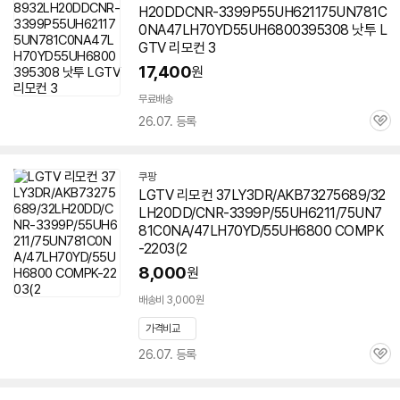
H20DDCNR-3399P55UH621175UN781C
0NA47LH70YD55UH6800395308 낫투 L
GTV 리모컨 3
17,400
원
무료배송
26.07. 등록
관
심
쿠팡
LGTV 리모컨 37LY3DR/AKB73275689/32
LH20DD/CNR-3399P/55UH6211/75UN7
81C0NA/47LH70YD/55UH6800 COMPK
-2203(2
8,000
원
배송비 3,000원
가격비교
26.07. 등록
관
심