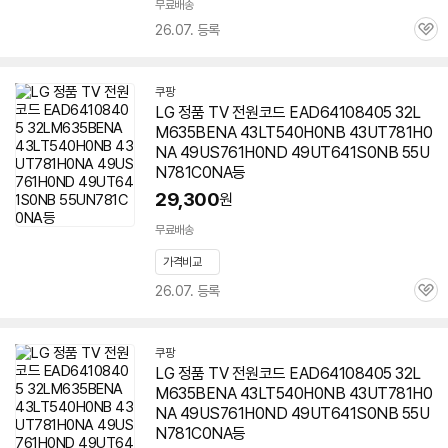
무료배송
26.07. 등록
관
심
쿠팡
LG 정품 TV 전원코드 EAD64108405 32L
M635BENA 43LT540H0NB 43UT781H0
NA 49US761H0ND 49UT641S0NB
55U
N781C0NA
등
29,300
원
무료배송
가격비교
26.07. 등록
관
심
쿠팡
LG 정품 TV 전원코드 EAD64108405 32L
M635BENA 43LT540H0NB 43UT781H0
NA 49US761H0ND 49UT641S0NB
55U
N781C0NA
등