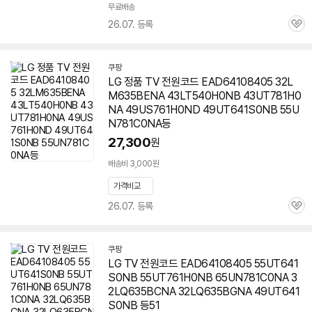
무료배송
26.07. 등록
관
심
쿠팡
LG 정품 TV 전원코드 EAD64108405 32L
M635BENA 43LT540H0NB 43UT781H0
NA 49US761H0ND 49UT641S0NB
55U
N781C0NA
등
27,300
원
배송비 3,000원
가격비교
26.07. 등록
관
심
쿠팡
LG TV 전원코드 EAD64108405 55UT641
S0NB 55UT761H0NB 65UN781C0NA 3
2LQ635BCNA 32LQ635BGNA 49UT641
S0NB 등51