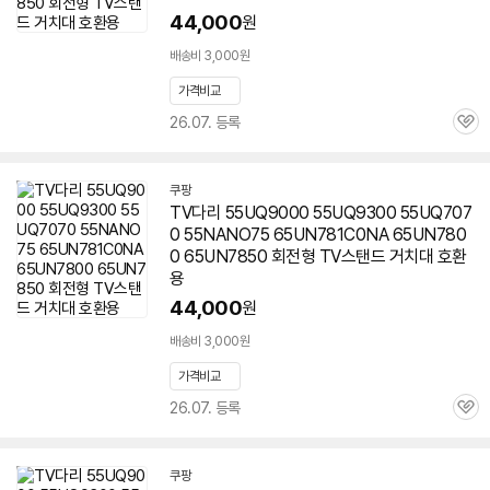
44,000
원
배송비 3,000원
가격비교
26.07. 등록
관
심
쿠팡
TV다리 55UQ9000 55UQ9300 55UQ707
0 55NANO75 65UN781C0NA 65UN780
0 65UN7850 회전형 TV스탠드 거치대 호환
용
44,000
원
배송비 3,000원
가격비교
26.07. 등록
관
심
쿠팡