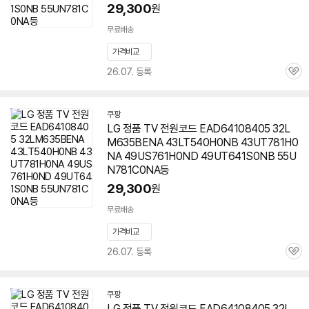
29,300
원
무료배송
가격비교
26.07. 등록
관
심
쿠팡
LG 정품 TV 전원코드 EAD64108405 32L
M635BENA 43LT540H0NB 43UT781H0
NA 49US761H0ND 49UT641S0NB
55U
N781C0NA
등
29,300
원
무료배송
가격비교
26.07. 등록
관
심
쿠팡
LG 정품 TV 전원코드 EAD64108405 32L