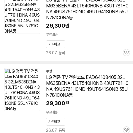
M635BENA 43LT540H0NB 43UT781H0
NA 49US761H0ND 49UT641S0NB
55U
N781C0NA
등
29,300
원
무료배송
가격비교
26.07. 등록
관
심
쿠팡
LG 정품 TV 전원코드 EAD64108405 32L
M635BENA 43LT540H0NB 43UT781H0
NA 49US761H0ND 49UT641S0NB
55U
N781C0NA
등
29,300
원
무료배송
가격비교
26.07. 등록
관