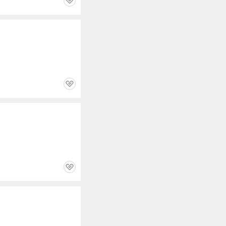
관
심
관
심
관
심