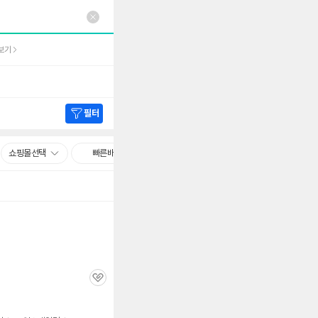
보기
필터
쇼핑몰선택
빠른배송
관
심