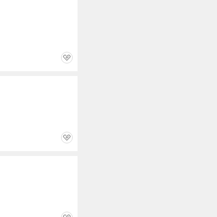
관
심
관
심