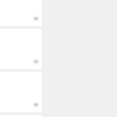
관
심
관
심
관
심