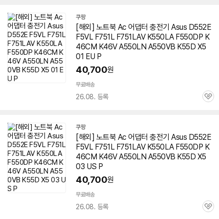
쿠팡
[해외] 노트북 Ac 어댑터 충전기 Asus D552E
F5VL F751L F751LAV K550LA F550DP K
46CM K46V A550LN A550VB K55D X5
01 EU P
40,700
원
무료배송
26.08. 등록
관
심
쿠팡
[해외] 노트북 Ac 어댑터 충전기 Asus D552E
F5VL F751L F751LAV K550LA F550DP K
46CM K46V A550LN A550VB K55D X5
03 US P
40,700
원
무료배송
26.08. 등록
관
심