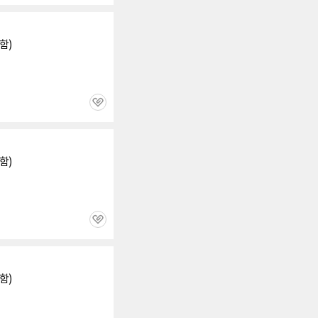
심
함)
관
심
함)
관
심
함)