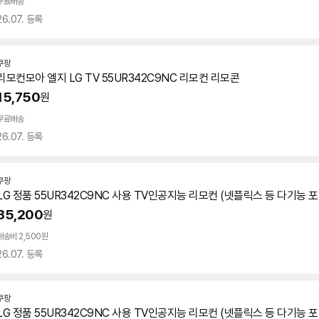
무료배송
26.07. 등록
쿠팡
리모컨모아 엘지 LG TV
55UR342C9NC
리모컨 리모콘
15,750
원
무료배송
26.07. 등록
쿠팡
LG 정품
55UR342C9NC
사용 TV인공지능 리모컨 (넷플릭스 등 다기능 포
35,200
원
배송비 2,500원
26.07. 등록
쿠팡
LG 정품
55UR342C9NC
사용 TV인공지능 리모컨 (넷플릭스 등 다기능 포