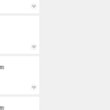
관
심
관
심
함)
관
심
함)