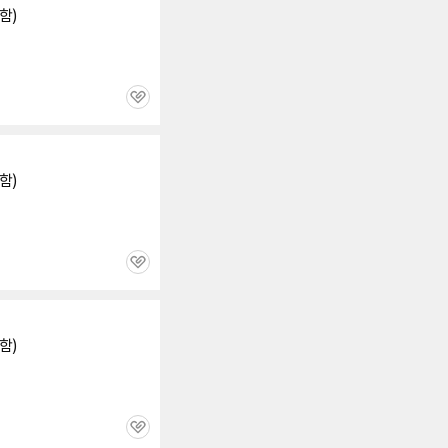
함)
관
심
함)
관
심
함)
관