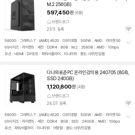
M.2 256GB)
597,450
원
(6몰)
브랜드로그
23.11. 등록
관
심
5600G
/
그래픽스 7
/
(AMD) A520
/
OS미포함
/
500W
/
AMD
/
라이젠 50
00시리즈
/
라이젠5
/
세잔
/
DDR4
/
8GB
/
M.2
/
256GB
/
AMD
/
1Gbps
정
유선
/
HDMI
/
DP포트
/
파워서플라이
/
미니타워
/
용도: 사무/인강용
보
펼
치
기
다나와표준PC 온라인강의용 240705 (8GB,
SSD 240GB)
1,120,800
원
(4몰)
브랜드로그
24.07. 등록
관
심
5600G
/
그래픽스 7
/
(AMD) A520
/
OS미포함
/
500W
/
AMD
/
라이젠 50
00시리즈
/
라이젠5
/
세잔
/
DDR4
/
8GB
/
SSD
/
240GB
/
AMD
/
1Gbps
정
유선
/
파워서플라이
/
미니타워
/
어항형
/
용도: 사무/인강용
보
펼