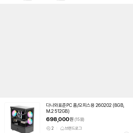
다나와표준PC 홈/오피스용 260202 (8GB,
M.2 512GB)
698,000
원
(15몰)
2
브랜드로그
상