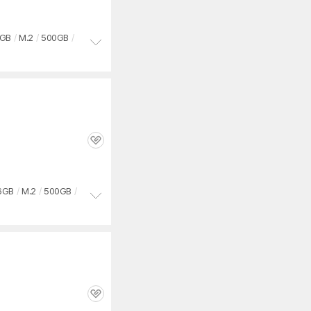
심
6GB
/
M.2
/
500GB
/
정
보
펼
치
기
관
심
6GB
/
M.2
/
500GB
/
정
보
펼
치
기
관