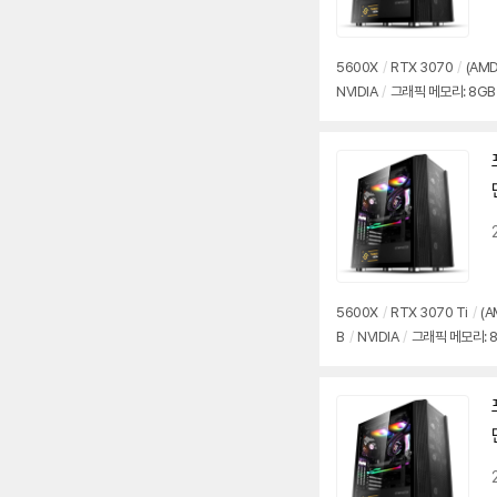
5600X
/
RTX 3070
/
(AMD
NVIDIA
/
그래픽 메모리: 8GB
5600X
/
RTX 3070 Ti
/
(A
B
/
NVIDIA
/
그래픽 메모리: 