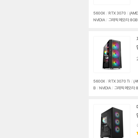
5600X
/
RTX 3070
/
(AMD
NVIDIA
/
그래픽 메모리: 8GB
5600X
/
RTX 3070 Ti
/
(A
B
/
NVIDIA
/
그래픽 메모리: 