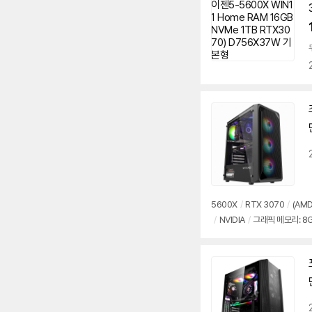
5600X
/
RTX 3070
/
(AMD
/
NVIDIA
/
그래픽 메모리: 8