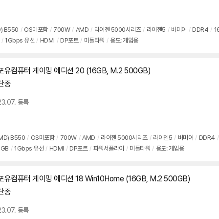
) B550
/
OS미포함
/
700W
/
AMD
/
라이젠 5000시리즈
/
라이젠5
/
버미어
/
DDR4
/
1
/
1Gbps 유선
/
HDMI
/
DP포트
/
미들타워
/
용도: 게임용
포유컴퓨터 게이밍 에디션 20 (16GB, M.2 500GB)
단종
23.07. 등록
MD) B550
/
OS미포함
/
700W
/
AMD
/
라이젠 5000시리즈
/
라이젠5
/
버미어
/
DDR4
/
8GB
/
1Gbps 유선
/
HDMI
/
DP포트
/
파워서플라이
/
미들타워
/
용도: 게임용
포유컴퓨터 게이밍 에디션 18 Win10Home (16GB, M.2 500GB)
단종
23.07. 등록