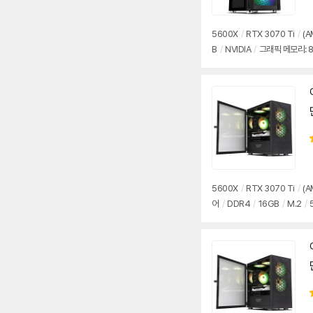
5600X
/
RTX 3070 Ti
/
(A
B
/
NVIDIA
/
그래픽 메모리: 
5600X
/
RTX 3070 Ti
/
(A
어
/
DDR4
/
16GB
/
M.2
/