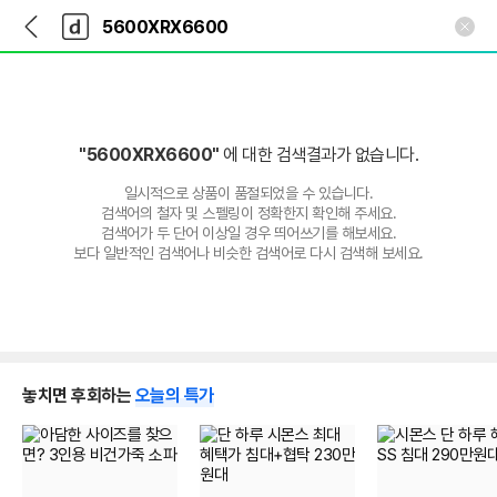
뒤
다
본문 바로가기
다
로
나
나
가
와
와
기
메
인
"5600XRX6600"
에 대한 검색결과가 없습니다.
일시적으로 상품이 품절되었을 수 있습니다.
검색어의 철자 및 스펠링이 정확한지 확인해 주세요.
검색어가 두 단어 이상일 경우 띄어쓰기를 해보세요.
보다 일반적인 검색어나 비슷한 검색어로 다시 검색해 보세요.
놓치면 후회하는
오늘의 특가