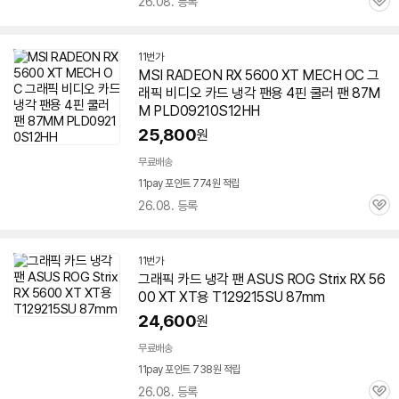
26.08. 등록
관
심
11번가
MSI RADEON RX 5600 XT MECH OC 그
래픽 비디오 카드 냉각 팬용 4핀 쿨러 팬 87M
M PLD09210S12HH
25,800
원
무료배송
11pay 포인트 774원 적립
26.08. 등록
관
심
11번가
그래픽 카드 냉각 팬 ASUS ROG Strix RX 56
00 XT XT용 T129215SU 87mm
24,600
원
무료배송
11pay 포인트 738원 적립
26.08. 등록
관