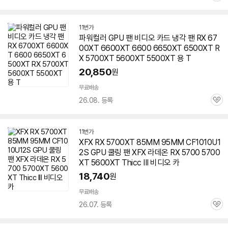
심
11번가
파워컬러 GPU 팬 비디오 카드 냉각 팬 RX 67
00XT 6600XT 6600 6650XT 6500XT R
X 5700XT
5600XT
5500XT 용 T
20,850
원
무료배송
26.08. 등록
관
심
11번가
XFX RX 5700XT 85MM 95MM CF1010U1
2S GPU 쿨링 팬 XFX 라데온 RX 5700 5700
XT
5600XT
Thicc III 비디오 카
18,740
원
무료배송
26.07. 등록
관
심