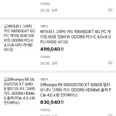
무료배송
26.08. 등록
관
심
11번가
베이네다 그래픽 카드 RX5600XT 6G PC 게
이밍 6GB 128비트 GDDR6 PCI-E 4.0×8 G
PU 라데온 비디오
499,040
원
무료배송
26.08. 등록
관
심
11번가
SRhonyra RX 5600/5700 XT 6/8GB 멀티
모니터 그래픽 카드 GDDR6 HDMIx6 출력 P
CIe 4.0 x16 인터페이스
830,540
원
무료배송