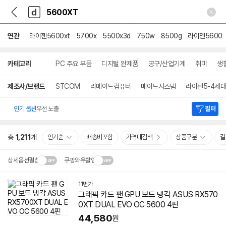
뒤
다
본문 바로가기
다
로
나
나
가
와
와
기
메
연관
라이젠5600xt
5700x
5500x3d
750w
8500g
라이젠5600
인
상
카테고리
PC 주요 부품
디지털 완제품
공구/산업기계
취미
생
세
검
색
제조사/브랜드
STCOM
리메이드컴퓨터
메이드시스템
라이젠5-4세대
인기 옵션
우선 노출
필터
총
1,211
개
인기순
배송비포함
가격대검색
상품구분
결
상세옵션펼침
쿠팡와우할인
설치 환경·지역에 따라
11번가
닫
배송·설치비가 달라집니다.
그래픽 카드 팬 GPU 보드 냉각 ASUS RX570
기
0XT DUAL EVO OC 5600 4핀
44,580
원