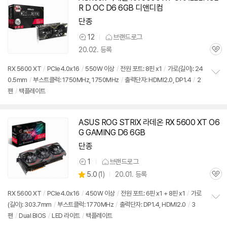
기
R D OC D6 6GB 디앤디컴
단종
12
브랜드로그
상
20.02. 등록
품
관
의
심
견
RX 5600 XT
/
PCIe4.0x16
/
550W 이상
/
전원 포트: 8핀 x1
/
가로(길이): 24
0.5mm
/
부스트클럭: 1750MHz, 1750MHz
/
출력단자: HDMI2.0, DP1.4
/
2
정
팬
/
백플레이트
보
펼
치
기
ASUS ROG STRIX 라데온 RX 5600 XT O6
G GAMING D6 6GB
단종
1
브랜드로그
상
상
5.0
(
1)
20.01. 등록
품
관
별
의
품
심
점
견
RX 5600 XT
/
PCIe4.0x16
/
450W 이상
/
전원 포트: 6핀 x1 + 8핀 x1
/
가로
리
(길이): 303.7mm
/
부스트클럭: 1770MHz
/
출력단자: DP1.4, HDMI2.0
/
3
정
뷰
팬
/
Dual BIOS
/
LED 라이트
/
백플레이트
보
펼