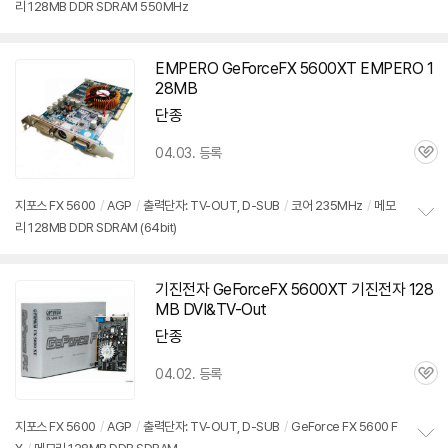
리 128MB DDR SDRAM 550MHz
정
보
펼
치
EMPERO GeForceFX
5600XT
EMPERO 1
기
28MB
단종
04.03. 등록
관
심
지포스 FX 5600
/
AGP
/
출력단자: TV-OUT, D-SUB
/
코어 235MHz
/
메모
리 128MB DDR SDRAM (64bit)
정
보
펼
치
기진전자 GeForceFX
5600XT
기진전자 128
기
MB DVI&TV-Out
단종
04.02. 등록
관
심
지포스 FX 5600
/
AGP
/
출력단자: TV-OUT, D-SUB
/
GeForce FX 5600 F