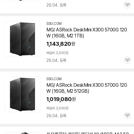
배
26.04. 등록
관
송
심
SSG.COM
MG/ ASRock DeskMini X300
5700G
120
W (
16GB
, M2 1TB)
1,143,820
원
빠
른
배송비 3,000원
배
26.04. 등록
관
송
심
SSG.COM
MG/ ASRock DeskMini X300
5700G
120
W (
16GB
, M2 512GB)
1,019,080
원
빠
른
배송비 3,000원
배
26.04. 등록
관
송
심