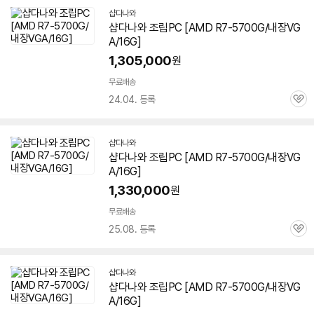
샵다나와
샵다나와 조립PC [AMD R7-
5700G
/내장VG
A/16G]
1,305,000
원
무료배송
24.04. 등록
관
심
샵다나와
샵다나와 조립PC [AMD R7-
5700G
/내장VG
세부정보 열기/접기
A/16G]
1,330,000
원
무료배송
25.08. 등록
관
심
샵다나와
샵다나와 조립PC [AMD R7-
5700G
/내장VG
A/16G]