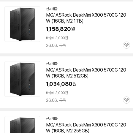
신세계몰
MG/ ASRock DeskMini X300
5700G
120
W (
16GB
, M2 1TB)
1,158,820
원
배송비 3,000원
26.06. 등록
관
심
신세계몰
MG/ ASRock DeskMini X300
5700G
120
W (
16GB
, M2 512GB)
1,034,080
원
배송비 3,000원
26.06. 등록
관
심
신세계몰
MG/ ASRock DeskMini X300
5700G
120
W (
16GB
, M2 256GB)