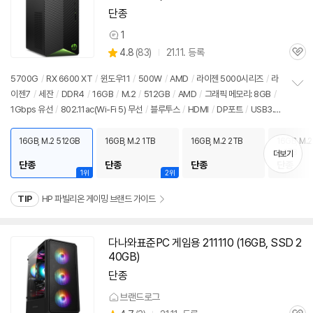
단종
1
상
상
4.8
(
83)
21.11. 등록
품
관
별
의
품
심
점
견
5700G
/
RX 6600 XT
/
윈도우11
/
500W
/
AMD
/
라이젠 5000시리즈
/
라
리
이젠7
/
세잔
/
DDR4
/
16GB
/
M.2
/
512GB
/
AMD
/
그래픽 메모리: 8GB
/
정
뷰
1Gbps 유선
/
802.11ac(Wi-Fi 5) 무선
/
블루투스
/
HDMI
/
DP포트
/
USB3.x
보
펼
5Gbps
/
USB C타입 5Gbps
/
파워서플라이
/
미들타워
/
5.96kg
/
용도: 게임
치
용
16GB, M.2 512GB
16GB, M.2 1TB
16GB, M.2 2TB
16GB, M.2
기
+ 1TB
더보기
단종
단종
단종
단종
1위
2위
TIP
HP 파빌리온 게이밍 브랜드 가이드
다나와표준PC 게임용 211110 (
16GB
, SSD 2
40GB)
단종
브랜드로그