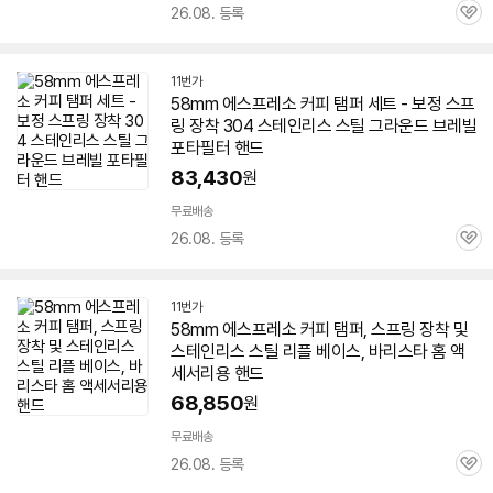
26.08. 등록
관
심
11번가
58
mm
에스프레소
커피 탬퍼 세트 - 보정 스프
링 장착 304 스테인리스 스틸 그라운드 브레빌
포타필터 핸드
83,430
원
무료배송
26.08. 등록
관
심
11번가
58
mm
에스프레소
커피 탬퍼, 스프링 장착 및
스테인리스 스틸 리플 베이스, 바리스타 홈 액
세서리용 핸드
68,850
원
무료배송
26.08. 등록
관
심