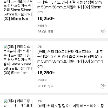
구레벨러 3 각도 경사 조절 가능 팜 탬퍼 51m
m 53mm
58
mm 포타필터 1개 [02]
58
mm 1
cm
16,250
원
무료배송
26.08. 등록
관
심
쿠팡
[해외] 커피 디스트리뷰터
에스프레소
분배 도
구레벨러 3 각도 경사 조절 가능 팜 탬퍼 51m
m 53mm
58
mm 포타필터 1개 [03] 51mm 1
cm
16,250
원
무료배송
26.08. 등록
관
심
쿠팡
[해외] 커피 도징 링 마그네틱
에스프레소
도징