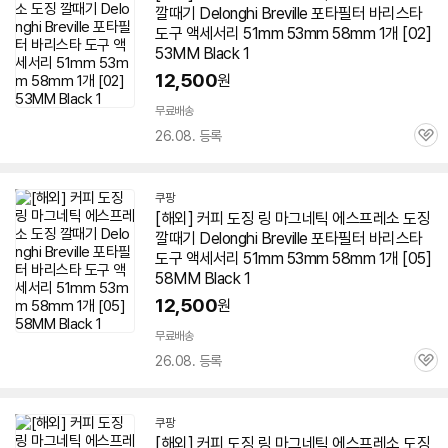
깔때기 Delonghi Breville 포타필터 바리스타
도구 액세서리 51mm 53mm
58
mm 1개 [02]
53MM Black 1
12,500
원
무료배송
26.08. 등록
관
심
쿠팡
세부정보 열기/접기
[해외] 커피 도징 링 마그네틱
에스프레소
도징
깔때기 Delonghi Breville 포타필터 바리스타
도구 액세서리 51mm 53mm
58
mm 1개 [05]
58
MM Black 1
12,500
원
무료배송
26.08. 등록
관
심
쿠팡
[해외] 커피 도징 링 마그네틱
에스프레소
도징