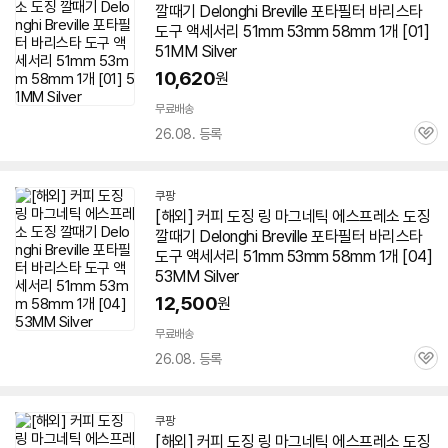
깔때기 Delonghi Breville 포타필터 바리스타
도구 액세서리 51mm 53mm
58
mm 1개 [01]
51MM Silver
10,620
원
무료배송
26.08. 등록
관
심
쿠팡
[해외] 커피 도징 링 마그네틱
에스프레소
도징
깔때기 Delonghi Breville 포타필터 바리스타
도구 액세서리 51mm 53mm
58
mm 1개 [04]
53MM Silver
12,500
원
무료배송
26.08. 등록
관
심
쿠팡
[해외] 커피 도징 링 마그네틱
에스프레소
도징