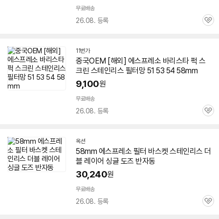
무료배송
26.08. 등록
관
심
11번가
중국OEM [해외]
에스프레소
바리스타 퍽 스
크린 스테인리스 필터망 51 53 54
58
mm
9,100
원
무료배송
26.08. 등록
관
심
옥션
58
mm
에스프레소
필터 바스켓 스테인리스 더
블 레이어 싱글 도즈 반자동
30,240
원
무료배송
26.08. 등록
관
심