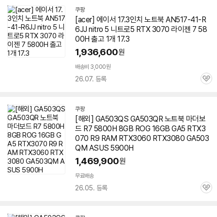
기
쿠팡
[acer] 에이서 17.3인치 노트북 AN517-41-R
6JJ nitro 5 니트로5 RTX 3070 라이젠 7 58
00H 출고 1개 17.3
1,936,600
원
배송비 3,000원
26.07. 등록
관
심
쿠팡
[해외] GA503QS GA503QR 노트북 마더보
드 R7 5800H 8GB ROG 16GB GA5 RTX3
070 R9 RAM RTX3060 RTX3080 GA503
QM ASUS 5900H
1,469,900
원
무료배송
26.05. 등록
관
심