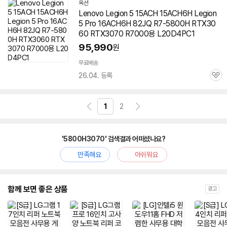
옥션
Lenovo Legion 5 15ACH 15ACH6H Legion
5 Pro 16ACH6H 82JQ R7-5800H RTX30
60 RTX3070 R7000용 L20D4PC1
95,990
원
무료배송
26.04. 등록
관
심
1
2
'5800H3070' 검색결과 어떠셨나요?
만족해요
아쉬워요
함께 보면 좋은 상품
광고