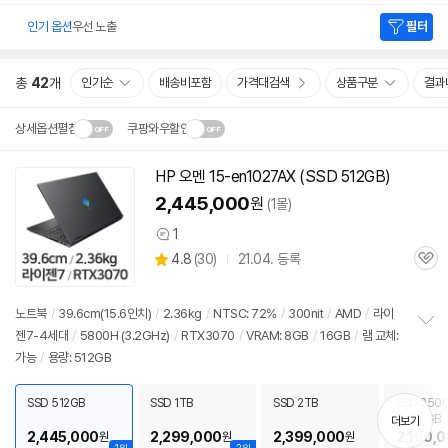
인기 옵션
우선 노출
필터
총
42
개
인기순
배송비포함
가격대검색
상품구분
결과
상세옵션펼침
쿠팡와우할인
설치 환경·지역에 따라
HP 오멘 15-en1027AX (SSD 512GB)
닫
배송·설치비가 달라집니다.
2,445,000
원
(1몰)
기
1
상
상
4.8
(
30)
21.04. 등록
품
관
별
의
품
심
점
견
리
노트북
/
39.6cm(15.6인치)
/
2.36kg
/
NTSC: 72%
/
300nit
/
AMD
/
라이
뷰
젠7-4세대
/
5800H (3.2GHz)
/
RTX3070
/
VRAM: 8GB
/
16GB
/
램 교체:
정
가능
/
용량: 512GB
보
펼
치
SSD 512GB
SSD 1TB
SSD 2TB
SSD 250G
기
D 512GB
더보기
2,445,000
2,299,000
2,399,000
2,190,
원
원
원