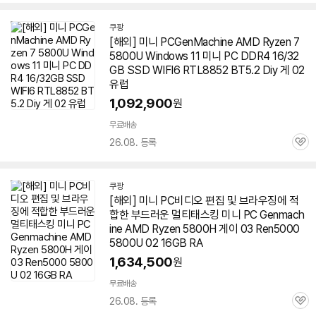
심
쿠팡
[해외] 미니 PCGenMachine AMD Ryzen 7
5800U Windows 11 미니 PC DDR4 16/32
GB SSD WIFI6 RTL8852 BT5.2 Diy 게 02
유럽
1,092,900
원
무료배송
26.08. 등록
관
심
쿠팡
[해외] 미니 PC비디오 편집 및 브라우징에 적
합한 부드러운 멀티태스킹 미니 PC Genmach
ine AMD Ryzen 5800H 게이 03 Ren5000
5800U 02 16GB RA
1,634,500
원
무료배송
26.08. 등록
관