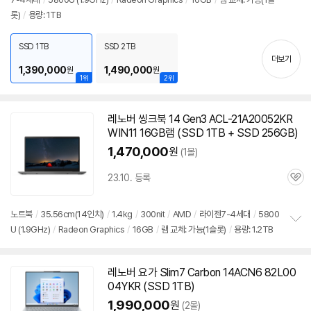
정
롯)
/
용량: 1TB
보
펼
치
SSD 1TB
SSD 2TB
기
더보기
1,390,000
1,490,000
원
원
1위
2위
레노버 씽크북 14 Gen3 ACL-21A20052KR
WIN11 16GB램 (SSD 1TB + SSD 256GB)
1,470,000
원
(1몰)
23.10. 등록
관
심
노트북
/
35.56cm(14인치)
/
1.4kg
/
300nit
/
AMD
/
라이젠7-4세대
/
5800
U (1.9GHz)
/
Radeon Graphics
/
16GB
/
램 교체: 가능(1슬롯)
/
용량: 1.2TB
정
보
펼
치
레노버 요가 Slim7 Carbon 14ACN6 82L00
기
04YKR (SSD 1TB)
1,990,000
원
(2몰)