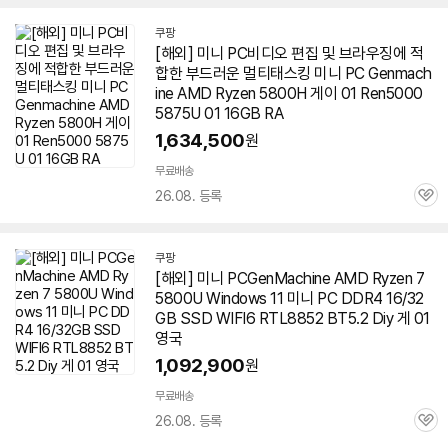
쿠팡
[해외] 미니 PC비디오 편집 및 브라우징에 적
합한 부드러운 멀티태스킹 미니 PC Genmach
ine AMD Ryzen 5800H 게이 01 Ren5000
5875U 01 16GB RA
1,634,500
원
무료배송
26.08. 등록
관
심
쿠팡
[해외] 미니 PCGenMachine AMD Ryzen 7
5800U Windows 11 미니 PC DDR4 16/32
GB SSD WIFI6 RTL8852 BT5.2 Diy 게 01
영국
1,092,900
원
무료배송
26.08. 등록
관
심