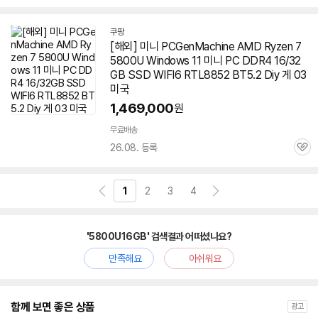
심
쿠팡
[해외] 미니 PCGenMachine AMD Ryzen 7
5800U Windows 11 미니 PC DDR4 16/32
GB SSD WIFI6 RTL8852 BT5.2 Diy 게 03
미국
1,469,000
원
무료배송
26.08. 등록
관
심
1
2
3
4
'5800U16GB' 검색결과 어떠셨나요?
만족해요
아쉬워요
함께 보면 좋은 상품
광고