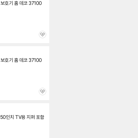
보호기 홈 데코 37100
관
심
보호기 홈 데코 37100
관
심
-50인치
TV
용 지퍼 포함