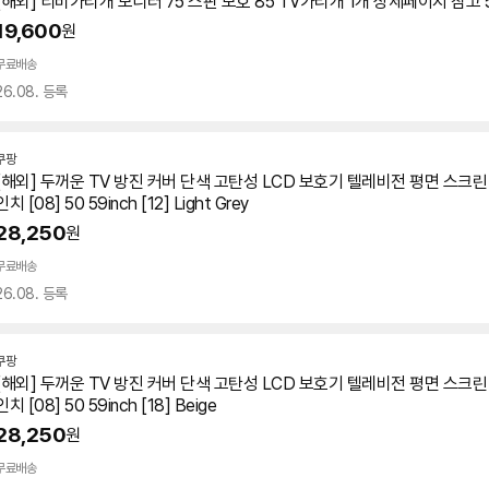
[해외] 티비가리개 모니터 75 스판 보호 85
TV
가리개 1개 상세페이지 참고 5
19,600
원
무료배송
26.08. 등록
쿠팡
[해외] 두꺼운
TV
방진 커버 단색 고탄성 LCD 보호기 텔레비전 평면 스크린 
인치 [08] 50 59inch [12] Light Grey
28,250
원
무료배송
26.08. 등록
쿠팡
[해외] 두꺼운
TV
방진 커버 단색 고탄성 LCD 보호기 텔레비전 평면 스크린 
인치 [08] 50 59inch [18] Beige
28,250
원
무료배송