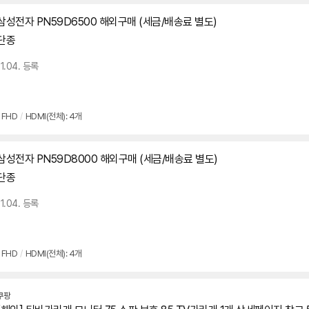
삼성전자 PN59D6500 해외구매 (세금/배송료 별도)
단종
11.04. 등록
FHD
/
HDMI(전체): 4개
삼성전자 PN59D8000 해외구매 (세금/배송료 별도)
단종
11.04. 등록
FHD
/
HDMI(전체): 4개
쿠팡