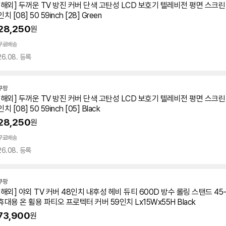
[해외] 두꺼운
TV
방진 커버 단색 고탄성 LCD 보호기 텔레비전 평면 스크린 
인치 [08] 50 59inch [28] Green
28,250
원
무료배송
26.08. 등록
쿠팡
[해외] 두꺼운
TV
방진 커버 단색 고탄성 LCD 보호기 텔레비전 평면 스크린 
인치 [08] 50 59inch [05] Black
28,250
원
무료배송
26.08. 등록
쿠팡
[해외] 야외
TV
커버 48인치 내후성 헤비 듀티 600D 방수 롤링 스탠드 45
휴대용 온 휠용 파티오 프로텍터 커버
59인치
Lx15Wx55H Black
73,900
원