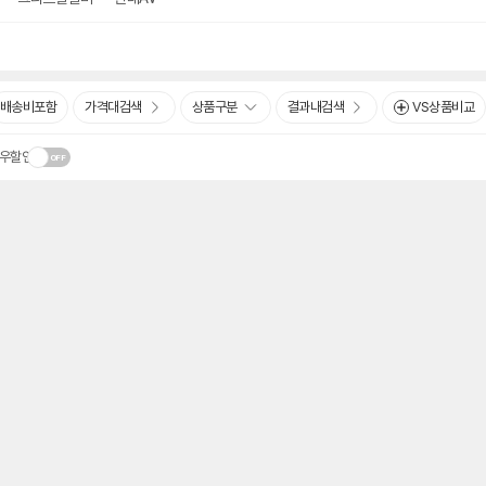
배송비포함
가격대검색
상품구분
결과내검색
VS상품비교
우할인