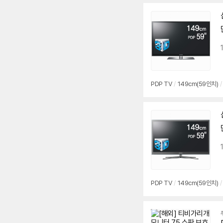
PDP
TV
/
149cm(
59인치
)
/
PDP
TV
/
149cm(
59인치
)
/