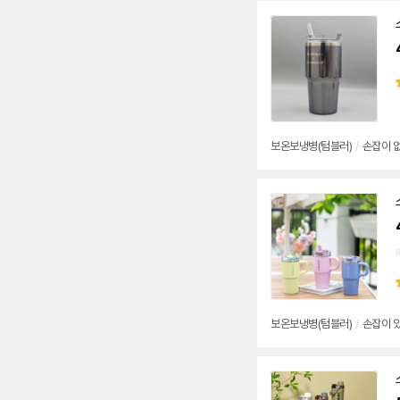
보온보냉병(텀블러)
/
손잡이 
보온보냉병(텀블러)
/
손잡이 