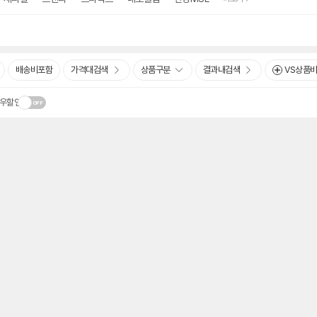
배송비포함
가격대검색
상품구분
결과내검색
VS상품
우할인