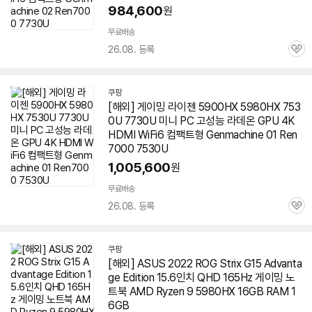
984,600
원
무료배송
26.08. 등록
관
심
쿠팡
[해외] 게이밍 라이젠 5900HX
5980HX
753
0U 7730U 미니 PC 고성능 라데온 GPU 4K
HDMI WiFi6 컴팩트형 Genmachine 01 Ren
7000 7530U
1,005,600
원
무료배송
26.08. 등록
관
심
쿠팡
[해외] ASUS 2022 ROG Strix G15 Advanta
ge Edition 15.6인치 QHD 165Hz 게이밍 노
트북 AMD Ryzen 9
5980HX
16GB RAM 1
6GB