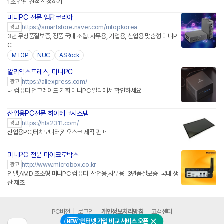
1초 간편 견적 신청하기
미니PC 전문 엠탑코리아
네이버페이 플러스
https://smartstore.naver.com/mtopkorea
광고
3년 무상품질보증, 정품 국내 조립! 사무용, 기업용, 산업용 맞춤형 미니P
C
MTOP
NUC
ASRock
알리익스프레스, 미니PC
https://aliexpress.com/
광고
내 컴퓨터 업그레이드 기회 미니PC 알리에서 확인하세요
산업용PC전문 하이테크시스템
https://hts2311.com/
광고
산업용PC,터치모니터,키오스크 제작 판매
미니PC 전문 마이크로박스
http://www.microbox.co.kr
광고
인텔,AMD 초소형 미니PC 컴퓨터-산업용,사무용-3년품질보증-국내 생
산 제조
PC버전
로그인
개인정보처리방침
고객센터
인터넷 가입 비교 서비스 오픈
NEW