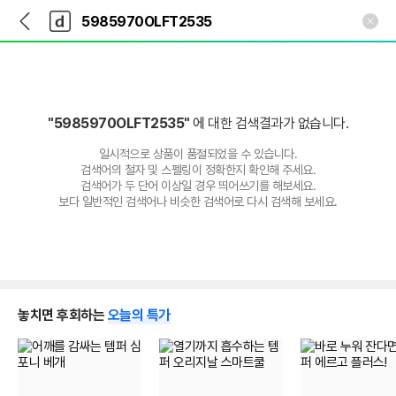
뒤
다
본문 바로가기
다
로
나
나
가
와
와
기
메
인
"5985970OLFT2535"
에 대한 검색결과가 없습니다.
일시적으로 상품이 품절되었을 수 있습니다.
검색어의 철자 및 스펠링이 정확한지 확인해 주세요.
검색어가 두 단어 이상일 경우 띄어쓰기를 해보세요.
보다 일반적인 검색어나 비슷한 검색어로 다시 검색해 보세요.
놓치면 후회하는
오늘의 특가