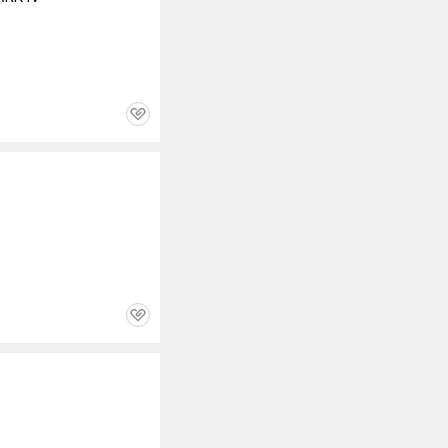
관
심
관
심