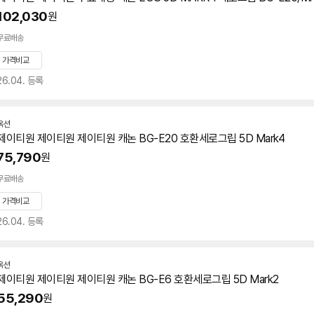
102,030
원
무료배송
가격비교
26.04. 등록
옥션
제이티원 제이티원 제이티원 캐논 BG-E20 호환
세로
그립
5D
Mark4
75,790
원
무료배송
가격비교
26.04. 등록
옥션
제이티원 제이티원 제이티원 캐논 BG-E6 호환
세로
그립
5D
Mark2
55,290
원