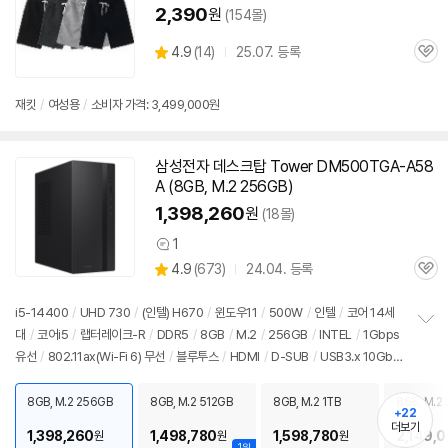
2,390
원
(154몰)
상
4.9
(
14)
25.07. 등록
관
별
품
심
점
리
재킷
/
여성용
/
소비자 가격: 3,499,000원
뷰
삼성전자 데스크탑 Tower DM500TGA-A58
A (8GB, M.2 256GB)
1,398,260
원
(18몰)
1
상
상
4.9
(
673)
24.04. 등록
품
관
별
의
품
심
점
견
리
i5-14400
/
UHD 730
/
(인텔) H670
/
윈도우11
/
500W
/
인텔
/
코어 14세
뷰
대
/
코어i5
/
랩터레이크-R
/
DDR5
/
8GB
/
M.2
/
256GB
/
INTEL
/
1Gbps
정
유선
/
802.11ax(Wi-Fi 6) 무선
/
블루투스
/
HDMI
/
D-SUB
/
USB3.x 10Gbp
보
펼
s
/
USB C타입 5Gbps
/
파워서플라이
/
미들타워
/
6.94kg
/
용도: 사무/인강
치
용
/
소비자 가격: 3,499,000원
8GB, M.2 256GB
8GB, M.2 512GB
8GB, M.2 1TB
8GB, M.2 
기
+22
더보기
1,398,260
1,498,780
1,598,780
2,149,
원
원
원
1위