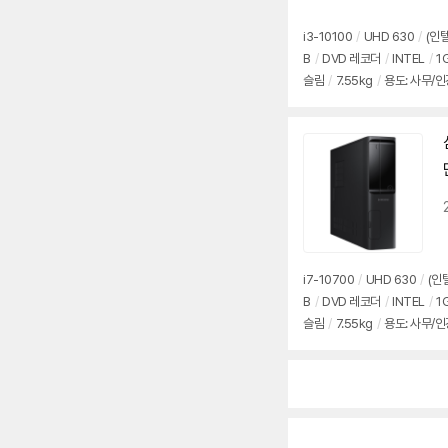
i3-10100
/
UHD 630
/
(인텔
B
/
DVD 레코더
/
INTEL
/
1
슬림
/
7.55kg
/
용도: 사무/
i7-10700
/
UHD 630
/
(인
B
/
DVD 레코더
/
INTEL
/
1
슬림
/
7.55kg
/
용도: 사무/