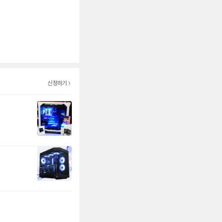
컴
신청하기