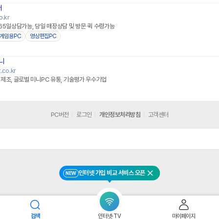
터
o.kr
65일상담가능, 당일 매장상담 및 방문 퀵 수령가능
게임용PC
영상편집PC
니
.co.kr
제조, 글로벌 미니PC 유통, 기술평가 우수기업
PC버전
로그인
개인정보처리방침
고객센터
인터넷 가입 비교 서비스 오픈
NEW
닫기
검색
인터넷·TV
마이페이지