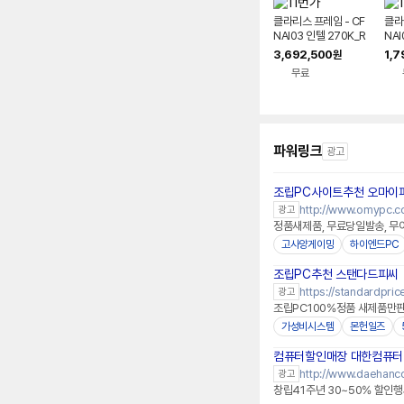
클라리스 프레임 - CF
클라
NAI03 인텔 270K_R
NAI
TX 5070_RAM 32
장V
3,692,500
1,7
원
G_SSD 1TB AI PC
SSD
무료
딥러닝 데스크탑 완본
용 
체 조립PC
립P
파워링크
광고
조립PC사이트추천 오마이
http://www.omypc.co
광고
정품새제품, 무료당일발송, 무이
고사양게이밍
하이엔드PC
조립PC추천 스탠다드피씨
https://standardprice
광고
조립PC100%정품 새제품만판매
가성비시스템
몬헌일즈
컴퓨터할인매장 대한컴퓨터
http://www.daehanc
광고
창립41주년 30~50% 할인행