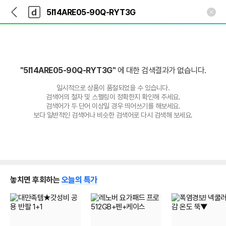
뒤
다
본문 바로가기
다
로
나
나
가
와
와
기
메
인
"5I14ARE05-90Q-RYT3G"
에 대한 검색결과가 없습니다.
일시적으로 상품이 품절되었을 수 있습니다.
검색어의 철자 및 스펠링이 정확한지 확인해 주세요.
검색어가 두 단어 이상일 경우 띄어쓰기를 해보세요.
보다 일반적인 검색어나 비슷한 검색어로 다시 검색해 보세요.
놓치면 후회하는
오늘의 특가