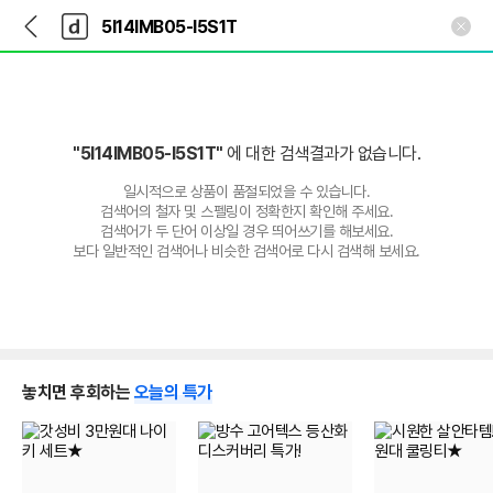
뒤
다
본문 바로가기
다
로
나
나
가
와
와
기
메
인
"5I14IMB05-I5S1T"
에 대한 검색결과가 없습니다.
일시적으로 상품이 품절되었을 수 있습니다.
검색어의 철자 및 스펠링이 정확한지 확인해 주세요.
검색어가 두 단어 이상일 경우 띄어쓰기를 해보세요.
보다 일반적인 검색어나 비슷한 검색어로 다시 검색해 보세요.
놓치면 후회하는
오늘의 특가