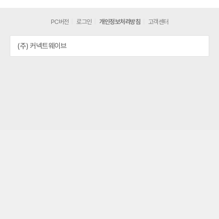
PC버전
로그인
개인정보처리방침
고객센터
(주) 커넥트웨이브