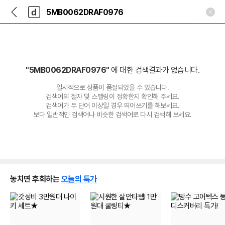
뒤
다
본문 바로가기
다
로
나
나
가
와
와
기
메
인
"5MB0062DRAF0976"
에 대한 검색결과가 없습니다.
일시적으로 상품이 품절되었을 수 있습니다.
검색어의 철자 및 스펠링이 정확한지 확인해 주세요.
검색어가 두 단어 이상일 경우 띄어쓰기를 해보세요.
보다 일반적인 검색어나 비슷한 검색어로 다시 검색해 보세요.
놓치면 후회하는
오늘의 특가