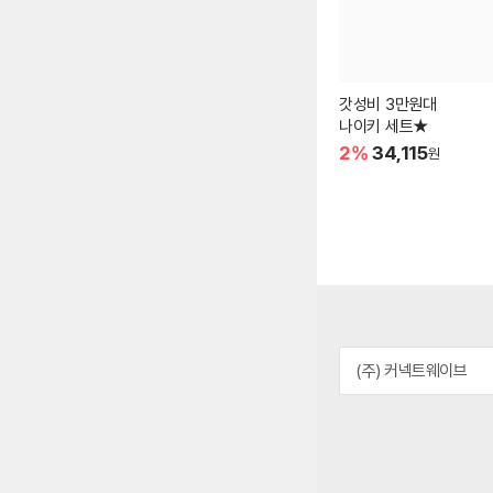
갓성비 3만원대
나이키 세트★
2%
34,115
원
(주) 커넥트웨이브