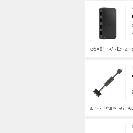
팬컨트롤러
/
A/S기간: 2년
/
조명기기
/
컨트롤러 유형: RGB